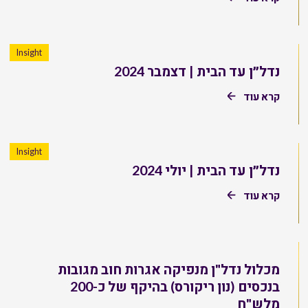
Insight
נדל״ן עד הבית | דצמבר 2024
קרא עוד
Insight
נדל״ן עד הבית | יולי 2024
קרא עוד
מכלול נדל"ן מנפיקה אגרות חוב מגובות
בנכסים (נון ריקורס) בהיקף של כ-200
מלש"ח