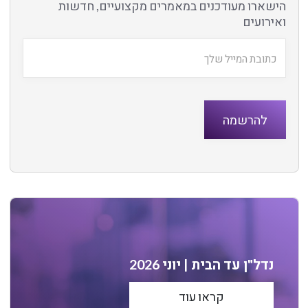
הישארו מעודכנים במאמרים מקצועיים, חדשות
ואירועים
נדל"ן עד הבית | יוני 2026
קראו עוד