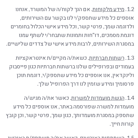
1.2.
מידע מלקוחות
. אם הנך לקוח/ה של המשרד, אנחנו
אוספים כל מידע שתספק/י לנו בקשר עם השירותים,
ולדוגמה שמך, פרטי קשר, וכל מידע אישי הכלול בחומרים
דוגמת מסמכים, דו"חות ותמונות שתבחר/י לשתף עמנו
במסגרת השירותים, לרבות מידע אישי של צדדים שלישיים.
1.3.
רשתות חברתיות
. כשאת/ה מקיים/ת אינטראקציות
בעמודים ובפרופילים שלנו ברשתות חברתיות כגון פייסבוק
ולינקדאין, אנו אוספים כל מידע שתספק/י, דוגמת תוכן
פרסומיך ומידע שזמין לנו דרך הפרופיל שלך.
1.4.
הגשת מועמדות למשרות
. כאשר את/ה מגיש/ה
מועמדות למשרה שפורסמה באתר, אנו אוספים כל מידע
שתספק במסגרת מועמדותך, כגון שמך, פרטי קשר, וכן קובץ
קורות חייך.
1.5.
השתתפות באירועים
. כאשר את/ה משתתף/ת באירועי