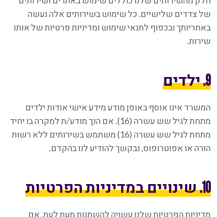
חלק מהשירותים שלנו כוללים שימוש באתרים ושירותים
של צדדים שלישיים. כל שימוש בשירותים אלה נעשה
באחריותך ובכפוף לתנאי שימוש ומדיניות פרטיות של אותו
שירות.
9. ילדים
המשרד אינו אוסף באופן מודע מידע אישי אודות ילדים
מתחת לגיל שש עשרה (16). אם הנך מודע/ת למקרה בו יחיד
מתחת לגיל שש עשרה (16) משתמש בשירותים ללא רשות
הורה או אפוטרופוס, נבקשך להודיע לנו בהקדם.
10. שינויים במדיניות הפרטיות
מדיניות הפרטיות שלנו עשויה להשתנות מעת לעת. אם