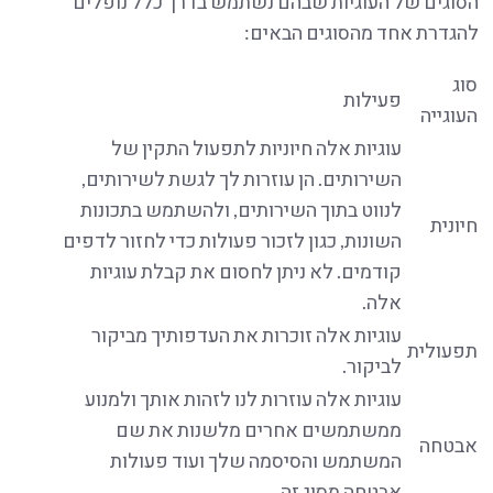
הסוגים של העוגיות שבהם נשתמש בדרך כלל נופלים
להגדרת אחד מהסוגים הבאים:
סוג
פעילות
העוגייה
עוגיות אלה חיוניות לתפעול התקין של
השירותים. הן עוזרות לך לגשת לשירותים,
לנווט בתוך השירותים, ולהשתמש בתכונות
חיונית
השונות, כגון לזכור פעולות כדי לחזור לדפים
קודמים. לא ניתן לחסום את קבלת עוגיות
אלה.
עוגיות אלה זוכרות את העדפותיך מביקור
תפעולית
לביקור.
עוגיות אלה עוזרות לנו לזהות אותך ולמנוע
ממשתמשים אחרים מלשנות את שם
אבטחה
המשתמש והסיסמה שלך ועוד פעולות
אבטחה מסוג זה.