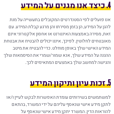
4. כיצד אנו מגנים על המידע
אנו פועלים לפי הסטנדרטים המקובלים בתעשייה על מנת
להגן על המידע, הן בזמן מסירתו והן מרגע קבלת המידע. עם
זאת, מסירה באמצעות האינטרנט או אחסון אלקטרוני אינם
מאובטחים לחלוטין. לפיכך, איננו יכולים להבטיח את אבטחת
המידע האישי שלך באופן מוחלט. כדי להבטיח את מיטב
ההגנה על המידע שלך, אנא שמור/שמרי את הסיסמאות שלך
והגישה למחשב שלך באמצעים המתאימים לכך.
5. זכות עיון ותיקון המידע
למשתמשים בשירותים עומדת האפשרות לבקש לעיין ו/או
לתקן מידע אישי שנאסף עליהם על ידי המשרד, בהתאם
להוראות הדין. המשרד יתקן מידע אישי שנאסף על