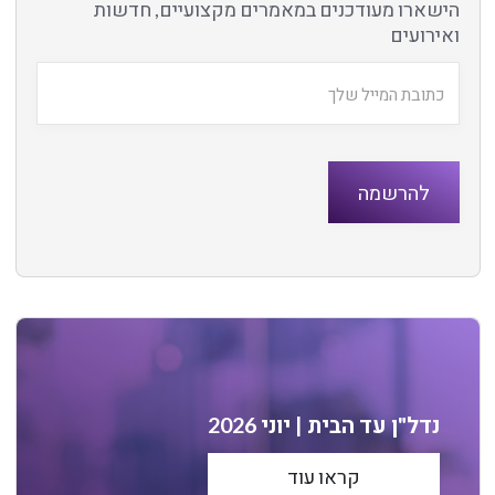
הישארו מעודכנים במאמרים מקצועיים, חדשות
ואירועים
נדל"ן עד הבית | יוני 2026
קראו עוד