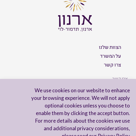
הצוות שלנו
על המשרד
צרו קשר
צרו קשר
We use cookies on our website to enhance
your browsing experience. We will not apply
optional cookies unless you choose to
הישארו מעודכנים
enable them by clicking the accept button.
For more details about the cookies we use
and additional privacy considerations,
please read our
Privacy Policy