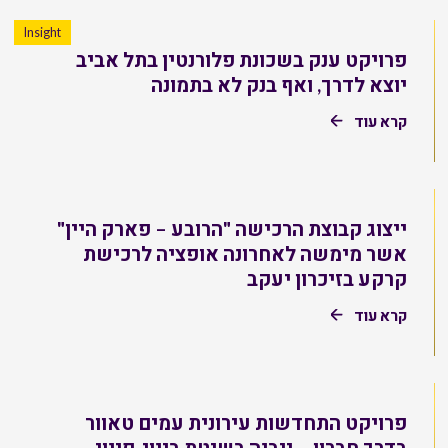
Insight
פרויקט ענק בשכונת פלורנטין בתל אביב
יוצא לדרך, ואף בנק לא בתמונה
קרא עוד
ייצוג קבוצת הרכישה "הרובע – פארק היין"
אשר מימשה לאחרונה אופציה לרכישת
קרקע בזיכרון יעקב
קרא עוד
פרויקט התחדשות עירונית עמים טאוור
בדרך חברון – ייבנה בשיטת בינוי-פינוי