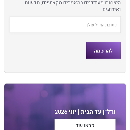
הישארו מעודכנים במאמרים מקצועיים, חדשות
ואירועים
נדל"ן עד הבית | יוני 2026
קראו עוד