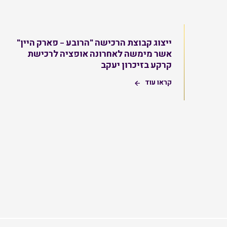
ייצוג קבוצת הרכישה "הרובע – פארק היין"
אשר מימשה לאחרונה אופציה לרכישת
קרקע בזיכרון יעקב
קראו עוד