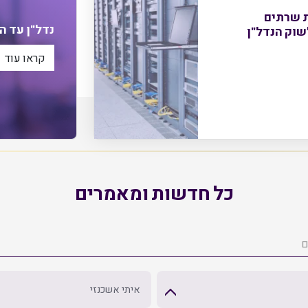
ת שרתים
נדל"ן עד הבית 
קראו עוד
כל חדשות ומאמרים
איתי אשכנזי