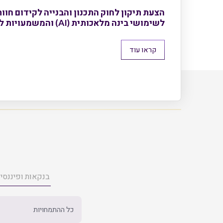
הצעת תיקון לחוק התכנון והבנייה לקידום חוו
לשימושי בינה מלאכותית (AI) והמשמעויות לשוק הנדל"ן
קראו עוד
כל ההתמחויות