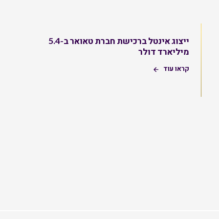
ייצוג אינטל ברכישת חברת טאואר ב-5.4
מיליארד דולר
קראו עוד