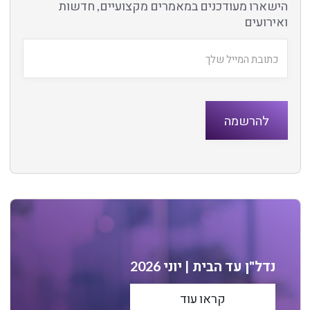
הישארו מעודכנים במאמרים מקצועיים, חדשות
ואירועים
נדל"ן עד הבית | יוני 2026
קראו עוד