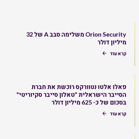
Orion Security משלימה סבב A של 32
מיליון דולר
קרא עוד
פאלו אלטו נטוורקס רוכשת את חברת
הסייבר הישראלית "טאלון סייבר סקיוריטי"
בסכום של כ- 625 מיליון דולר
קרא עוד