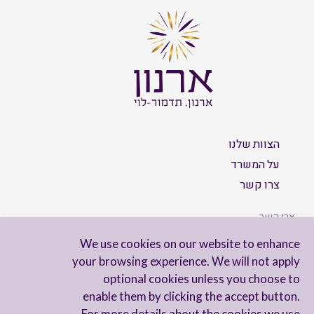
הצוות שלנו
על המשרד
צרו קשר
צרו קשר
We use cookies on our website to enhance
your browsing experience. We will not apply
optional cookies unless you choose to
הישארו מעודכנים
enable them by clicking the accept button.
For more details about the cookies we use