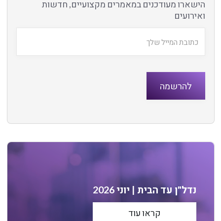
הישארו מעודכנים במאמרים מקצועיים, חדשות
ואירועים
נדל"ן עד הבית | יוני 2026
קראו עוד