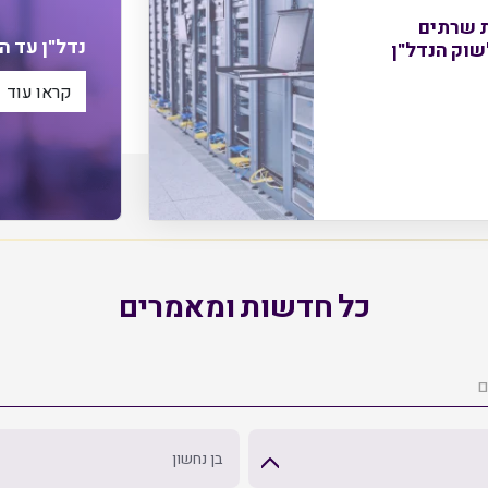
ת שרתים
נדל"ן עד הבית 
קראו עוד
כל חדשות ומאמרים
בן נחשון