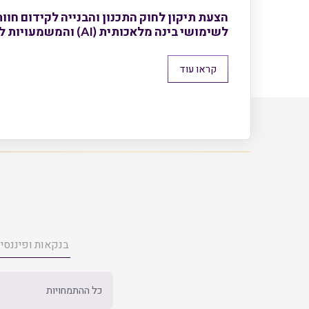
הצעת תיקון לחוק התכנון והבנייה לקידום חוו
לשימושי בינה מלאכותית (AI) והמשמעויות לשוק הנדל"ן
קראו עוד
כל ההתמחויות