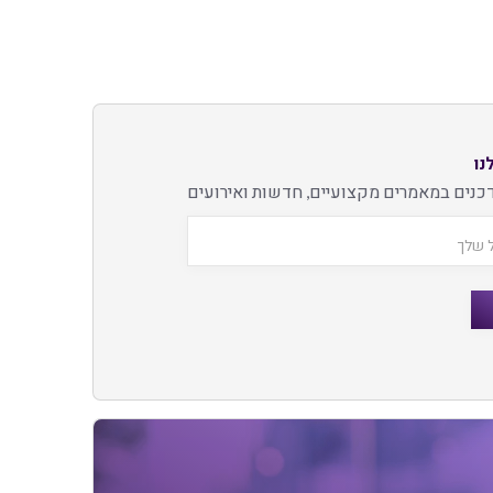
נו
כנים במאמרים מקצועיים, חדשות ואירועים