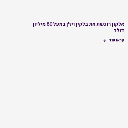
אלקון רוכשת את בלקין ויז׳ן במעל 80 מיליון
דולר
קראו עוד