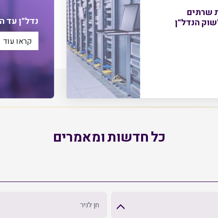
ת שרתים
נדל"ן עד הבית 
קראו עוד
כל חדשות ומאמרים
חן לניר