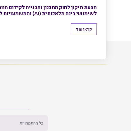
הצעת תיקון לחוק התכנון והבנייה לקידום חוו
לשימושי בינה מלאכותית (AI) והמשמעויות לשוק הנדל"ן
קראו עוד
כל ההתמחויות