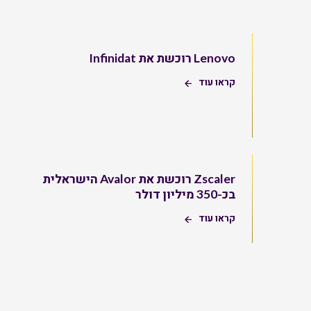
Lenovo רוכשת את Infinidat
קראו עוד
Zscaler רוכשת את Avalor הישראלית
בכ-350 מיליון דולר
קראו עוד