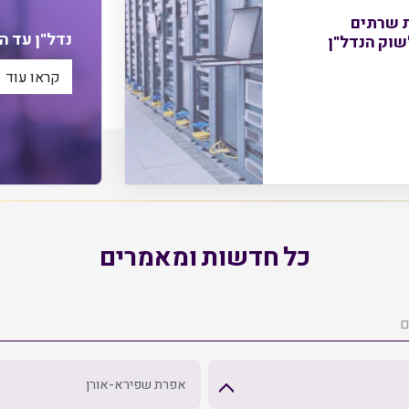
ת שרתים
נדל"ן עד הבית 
קראו עוד
כל חדשות ומאמרים
אפרת שפירא-אורן