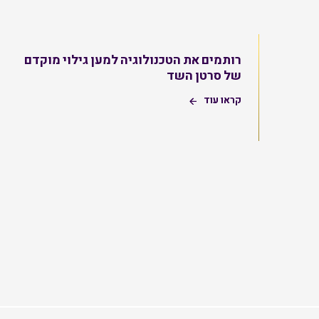
רותמים את הטכנולוגיה למען גילוי מוקדם
של סרטן השד
קראו עוד