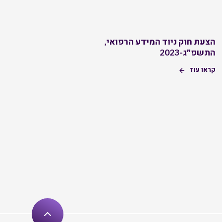
הצעת חוק ניוד המידע הרפואי,
התשפ״ג-2023
קראו עוד