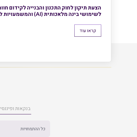
הצעת תיקון לחוק התכנון והבנייה לקידום חוו
לשימושי בינה מלאכותית (AI) והמשמעויות לשוק הנדל"ן
קראו עוד
כל ההתמחויות