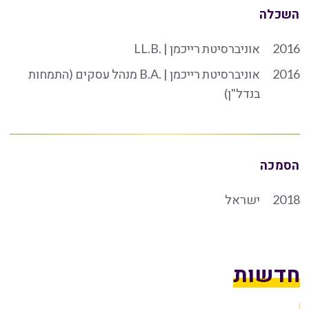
השכלה
2016
אוניברסיטת רייכמן | .LL.B
2016
אוניברסיטת רייכמן | .B.A מנהל עסקים (התמחות
בנדל"ן)
הסמכה
2018
ישראל
חדשות