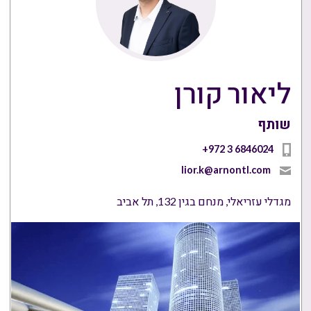
ליאור קורן
שותף
+972 3 6846024
lior.k@arnontl.com
מגדלי עזריאלי, מנחם בגין 132, תל אביב