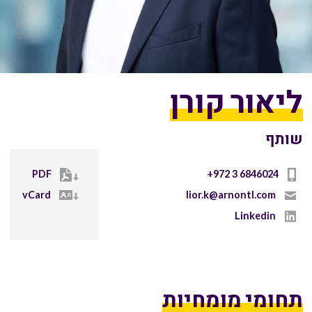
ליאור קורן
שותף
PDF
+972 3 6846024
vCard
lior.k@arnontl.com
Linkedin
תחומי מומחיות