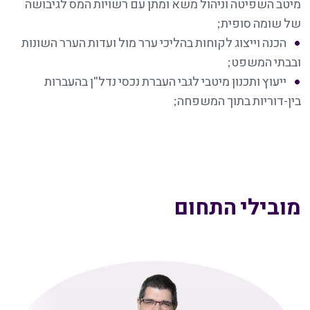
מיטב השפיטה וניהול משא ומתן עם רשויות המס לגיבושה
של שומה סופית;
הכנה וייצוג לקוחות בהליכי ערר מול ועדות הערר השונות
ובבתי המשפט;
ייעוץ ותכנון מיטבי לגבי העברת נכסי נדל"ן בהעברות
בין-דוריות בתוך המשפחה;
מובילי התחום