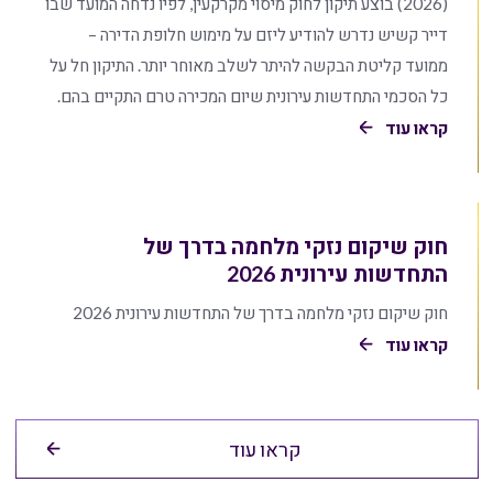
(2026) בוצע תיקון לחוק מיסוי מקרקעין, לפיו נדחה המועד שבו
דייר קשיש נדרש להודיע ליזם על מימוש חלופת הדירה –
ממועד קליטת הבקשה להיתר לשלב מאוחר יותר. התיקון חל על
כל הסכמי התחדשות עירונית שיום המכירה טרם התקיים בהם.
קראו עוד
חוק שיקום נזקי מלחמה בדרך של
התחדשות עירונית 2026
חוק שיקום נזקי מלחמה בדרך של התחדשות עירונית 2026
קראו עוד
קראו עוד