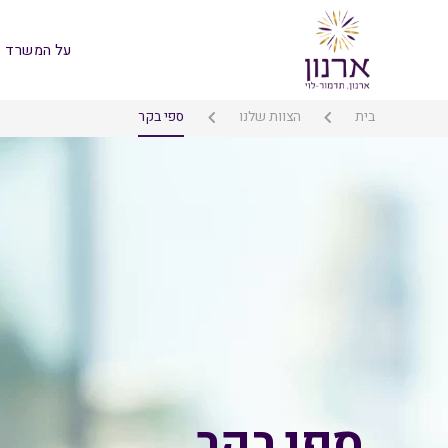
על המשרד
בית
הצוות שלנו
ספי בקר
ספי בקר