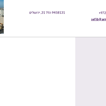
9458131 הלל 31, ירושלים
+972
sefib@ar