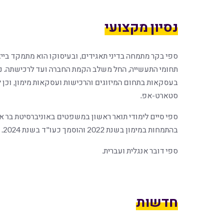
נסיון מקצועי
ספי בקר מתמחה בדיני תאגידים, ובעיסוקו הוא מתמקד בייצוג
תחומי התעשייה, החל משלב הקמת החברה ועד לרכישתה. ניס
בעסקאות בתחום המיזוגים והרכישות ועסקאות מימון, וכן ל
סטארט-אפ.
בהתמחות במימון בשנת 2022 והוסמך כעו"ד בשנת 2024.
ספי דובר אנגלית ועברית.
חדשות