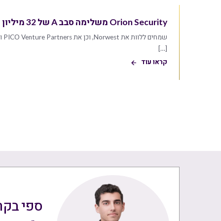
Orion Security משלימה סבב A של 32 מיליון דולר
[…]
קראו עוד
ספי בקר