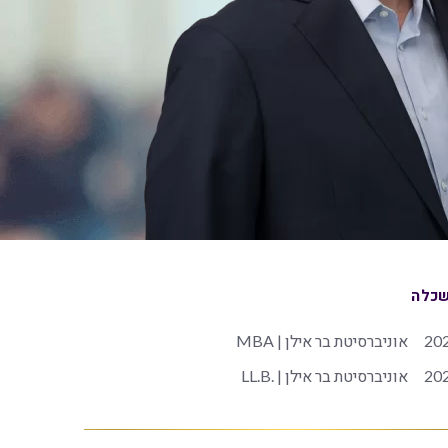
כלה
20
אוניברסיטת בר אילן | MBA
20
אוניברסיטת בר אילן | .LL.B