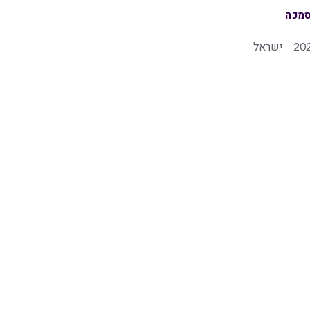
מכה
20
ישראל