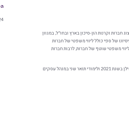
הס
24
 חברות וקרנות הון-סיכון בארץ ובחו"ל, במגוון
יונו של ספי כולל ליווי משפטי של חברות
יווי משפטי שוטף של חברות, לרבות חברות
ספי סיים לימודי תואר ראשון במשפטים באוניברסיטת בר אילן בשנת 2021 ולימודי תואר שני במנהל עסקים