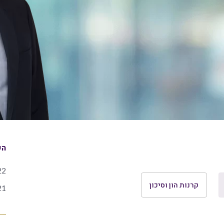
הש
22
קרנות הון וסיכון
21