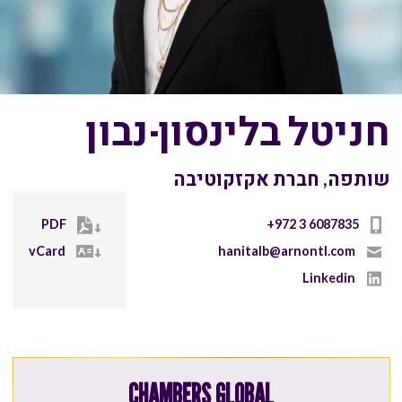
חניטל בלינסון-נבון
שותפה, חברת אקזקוטיבה
PDF
+972 3 6087835
vCard
hanitalb@arnontl.com
Linkedin
CHAMBERS GLOBAL