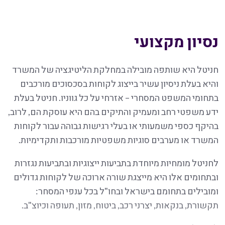
נסיון מקצועי
חניטל היא שותפה מובילה במחלקת הליטיגציה של המשרד
והיא בעלת ניסיון עשיר בייצוג לקוחות בסכסוכים מורכבים
בתחומי המשפט המסחרי – אזרחי על כל גווניו. חניטל בעלת
ידע משפטי רחב ומעמיק והתיקים בהם היא עוסקת הם, לרוב,
בהיקף כספי משמעותי או בעלי רגישות גבוהה עבור לקוחות
המשרד או מערבים סוגיות משפטיות מורכבות ותקדימיות.
לחניטל מומחיות מיוחדת בתביעות ייצוגיות ובתביעות נגזרות
ובתחומים אלו היא מייצגת שורה ארוכה של לקוחות גדולים
ומובילים בתחומם בישראל ובחו"ל בכל ענפי המסחר:
תקשורת, בנקאות, יצרני רכב, ביטוח, מזון, תעופה וכיוצ"ב.