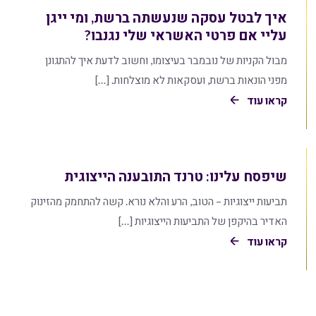
איך לבטל עסקה שנעשתה ברשת, ומי ייגן
עליי אם פרטי האשראי שלי נגנבו?
מבול הקניות של נובמבר בעיצומו, וחשוב לדעת איך להתגונן
מפני הונאות ברשת, ועסקאות לא מוצלחות. […]
קראו עוד
שיפסח עלינו: טרנד התובענה הייצוגית
תביעות ייצוגיות – הטוב, הרע והלא נורא. קשה להתחמק מהזינוק
האדיר בהיקפן של התביעות הייצוגיות […]
קראו עוד