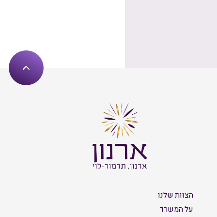
הצוות שלנו
על המשרד