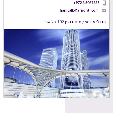
+972 3 6087835
hanitalb@arnontl.com
מגדלי עזריאלי, מנחם בגין 132, תל אביב