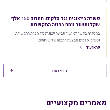
פשרה בייצוגית נגד סלקום: תתרום 150 אלף
שקל ותשנה נוסח בחוזה התקשרות
במסגרת בקשה לאישור תביעה ייצוגית נגד חברת התקשורת,
נטען כי סלקום מבצעת התקנה של שירותים […]
קראו עוד
קראו עוד
מאמרים מקצועיים