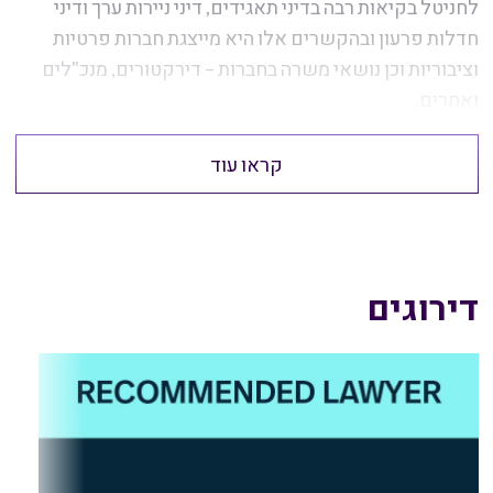
לחניטל בקיאות רבה בדיני תאגידים, דיני ניירות ערך ודיני
חדלות פרעון ובהקשרים אלו היא מייצגת חברות פרטיות
וציבוריות וכן נושאי משרה בחברות – דירקטורים, מנכ"לים
ואחרים.
קראו עוד
דירוגים