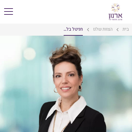
בית
הצוות שלנו
חניטל בל...