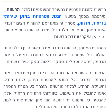
הרשות להגנת הפרטיות במשרד המשפטים (להלן "
הרשות
")
פירסמה מסמך בנושא
הגנת הפרטיות במתן שירותי
בריאות מרחוק
. מסמך זה מתפרסם להערות הציבור ועדין
איננו מסמך סופי, אך מלמד על עמדת הרשות בנושא חשוב
זה. להלן
עיקרי עמדת הרשות
.
במסגרת המסמך, הרשות סוקרת את הוראות הדין הרלבנטיות
החלות על שימוש במידע רפואי במסגרת טיפול רפואי
מרחוק, ביחס למטפלים, ספקי בריאות וספקי שירות שונים.
הרשות מדגישה את הסיכונים הכרוכים במתן שירותי בריאות
מרחוק ובפרט בכל הנוגע לאבטחת מידע, זליגת מידע,
וחשיפת המידע לבלתי מורשים. מובהר כי, מטרת המסמך
אינה להגביל את השימוש בשירותי הרפואה מרחוק אלא
להבטיח כי שימוש זה ייעשה תוך מתן התייחסות הולמת
לסוגיית ההגנה על פרטיותם של מטופלים.