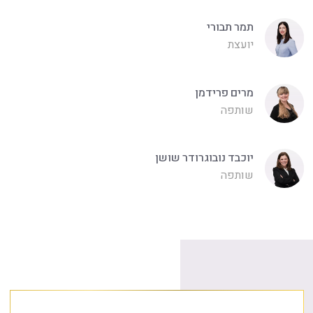
תמר תבורי
יועצת
מרים פרידמן
שותפה
יוכבד נובוגרודר שושן
שותפה