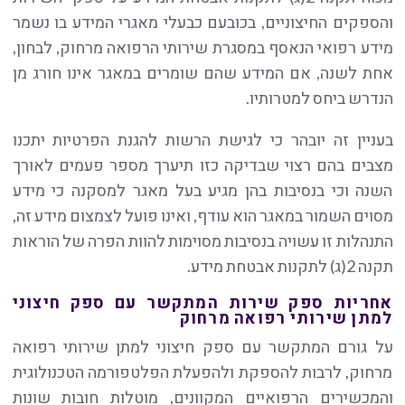
והספקים החיצוניים, בכובעם כבעלי מאגרי המידע בו נשמר
מידע רפואי הנאסף במסגרת שירותי הרפואה מרחוק, לבחון,
אחת לשנה, אם המידע שהם שומרים במאגר אינו חורג מן
הנדרש ביחס למטרותיו.
בעניין זה יובהר כי לגישת הרשות להגנת הפרטיות יתכנו
מצבים בהם רצוי שבדיקה כזו תיערך מספר פעמים לאורך
השנה וכי בנסיבות בהן מגיע בעל מאגר למסקנה כי מידע
מסוים השמור במאגר הוא עודף, ואינו פועל לצמצום מידע זה,
התנהלות זו עשויה בנסיבות מסוימות להוות הפרה של הוראות
תקנה 2(ג) לתקנות אבטחת מידע.
אחריות ספק שירות המתקשר עם ספק חיצוני
למתן שירותי רפואה מרחוק
על גורם המתקשר עם ספק חיצוני למתן שירותי רפואה
מרחוק, לרבות להספקת ולהפעלת הפלטפורמה הטכנולוגית
והמכשירים הרפואיים המקוונים, מוטלות חובות שונות