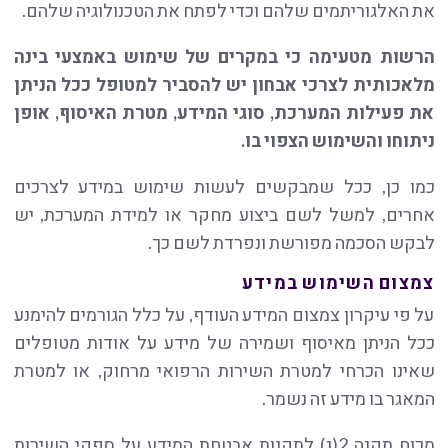
את האלגוריתמים שלהם וכדי לפתח את הטכנולוגיה שלהם.
הרשות מטעימה כי במקרים של שימוש באמצעי בינה
מלאכותית לצרכי אבחון יש להסביר למטופל ככל הניתן
את פעילות המערכת, סוגי המידע, מטרת האיסוף, אופן
ניתוחו והשימוש הצפוי בו.
כמו כן, ככל שמבקשים לעשות שימוש במידע לצרכים
אחרים, למשל לשם ביצוע מחקר או למידת המערכת, יש
לבקש הסכמה מפורשת ונפרדת לשם כך.
צמצום השימוש במידע
על פי עיקרון צמצום המידע העודף, על כלל הגורמים להימנע
ככל הניתן מאיסוף ושמירה של מידע על אודות מטופלים
שאינו הכרחי למטרת השירות הרפואי מרחוק, או למטרת
המאגר בו מידע זה נשמר.
מכוח תקנה 2(ג) לתקנות אבטחת המידע על ספקי השירות