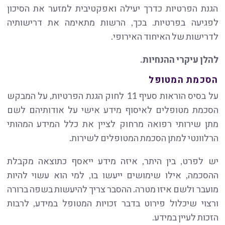
הגנת הפרטיות כדרך יעילה ואפקטיבית למזער את הסיכון
לפגיעה בפרטיות. בכך, הרשות מתאימה את דרישותיה
לדרישות של האיחוד האירופי.
להלן עיקרי ההנחיות.
הסכמת המטופל
על בסיס הוראות סעיף 11 לחוק הגנת הפרטיות, על המבקש
הסכמת מטופלים לאיסוף מידע אישי על אודותיהם לשם
מתן שירותי רפואה מרחוק לציין את כלל המידע המהותי
הרלוונטי למתן הסכמת המטופלים לשירות.
יש לפרט, בין היתר, איזה מידע ייאסף כתוצאה מקבלת
ההסכמה, אילו שימושים ייעשו בו, למי הוא עשוי להיות
מועבר ולשם איזו מטרה. ההסבר צריך להיעשות בשפה ברורה
ורצוי שיכלול פירוט בדבר זכויות המטופל במידע, לרבות
הזכות לעיין במידע.