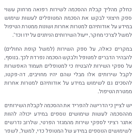
כחלק מהליך קבלת ההסכמה לשירות רפואה מרחוק עשוי
ספק חיצוני לבקש את הסכמת המטופלים לעשות שימוש
במידע על אודותיהם למטרות אחרות ושונות ממטרת הטיפול
למשל לצרכי מחקר, ייעול השירותים הניתנים על ידו וכד'.
במקרים כאלה, על ספק השירות (למשל קופת החולים)
להבהיר הדברים למטופל ולבקש הסכמה נפרדת לכך. בנוסף,
על ספקי השירות להבטיח כי למטופלים תעמוד האפשרות
לקבל שירותים אלו מבלי שהם יהיו מחויבים, דה-פקטו,
להסכים גם לשימוש במידע על אודותיהם למטרות אחרות
ממטרת הטיפול.
יש לציין כי הדרישה להפריד את ההסכמה לקבלת השירותים
מההסכמה לעשות שימושים נוספים במידע יכולה להוות
אתגר רציני לספקי שירות מהמגזר הפרטי, שלרוב נדרשים
לשימושים הנוספים במידע של המטופל כדי, למשל, לשפר