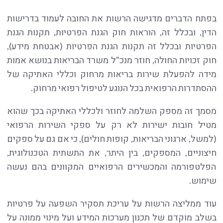
בפתח הדברים מדגישה הרשות את החובה לעמוד בדרישות
הדין, ובכלל זה, הוראות חוק הגנת הפרטיות, תקנות הגנת
הפרטיות ובכלל זה תקנות הגנת הפרטיות (אבטחת מידע),
חוק זכויות החולה, חוזר מנכ"ל משרד הבריאות בנושא אמות
מידה להפעלת שירות בריאות מרחוק וכללי האתיקה של
ההסתדרות הרפואית בכל הנוגע לטיפול רפואי מרחוק.
מסמך זה מספק השלמה לחוזר ולכללי האתיקה בכך שהוא
מטיל חובות ישירות לא רק על ספקי השירות הרפואי
(למשל, ארגוני הבריאות, קופות חולים), כי אם גם על ספקים
חיצוניים, המספקים, בין היתר, את התשתית הטכנולוגית,
הפלטפורמה והמכשירים הרפואיים המקוונים בהם נעשה
שימוש.
עוד ממליצה הרשות על עריכת תסקיר השפעה על פרטיות
בשלב מוקדם של תכנון מערכות המידע ועל מינוי ממונה על