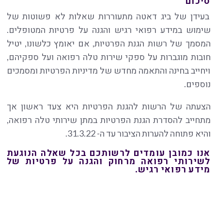
סיכום
בעידן של ביג דאטה מתעוררות שאלות לא פשוטות של
שימוש במידע רפואי רגיש והגנה על פרטיות המטופלים.
המסמך של רשות הגנת הפרטיות, אם יאומץ כלשונו, יטיל
חובות מוגברות על ספקי שירות טלה רפואה ועל ספקיהם,
ויחייב בחינה והתאמה מחדש של מדיניות הפרטיות ומסמכים
נוספים.
הצעתה של הרשות להגנת הפרטיות היא צעד ראשון אך
מתחייב להסדרת הגנת הפרטיות במתן שירותי טלה רפואה,
והיא פתוחה להערות הציבור עד ה- 31.3.22.
אנו כמובן עומדים לרשותכם בכל שאלה הנוגעת
לשירותי רפואה מרחוק והגנה על פרטיות של
מידע רפואי רגיש.