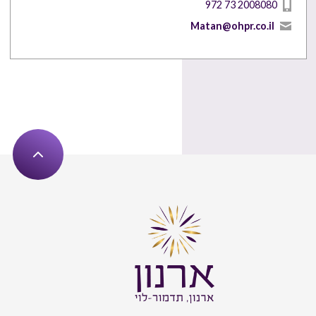
972 73 2008080
Matan@ohpr.co.il