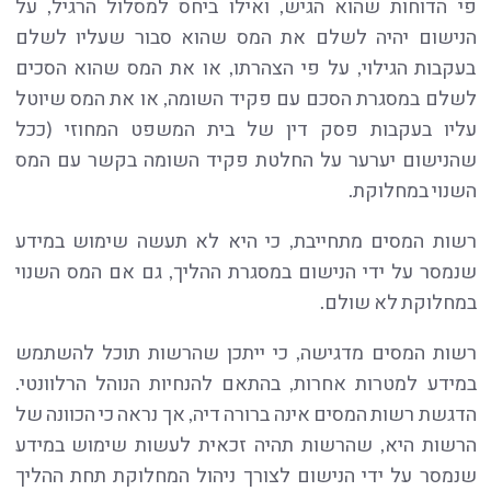
פי הדוחות שהוא הגיש, ואילו ביחס למסלול הרגיל, על
הנישום יהיה לשלם את המס שהוא סבור שעליו לשלם
בעקבות הגילוי, על פי הצהרתו, או את המס שהוא הסכים
לשלם במסגרת הסכם עם פקיד השומה, או את המס שיוטל
עליו בעקבות פסק דין של בית המשפט המחוזי (ככל
שהנישום יערער על החלטת פקיד השומה בקשר עם המס
השנוי במחלוקת.
רשות המסים מתחייבת, כי היא לא תעשה שימוש במידע
שנמסר על ידי הנישום במסגרת ההליך, גם אם המס השנוי
במחלוקת לא שולם.
רשות המסים מדגישה, כי ייתכן שהרשות תוכל להשתמש
במידע למטרות אחרות, בהתאם להנחיות הנוהל הרלוונטי.
הדגשת רשות המסים אינה ברורה דיה, אך נראה כי הכוונה של
הרשות היא, שהרשות תהיה זכאית לעשות שימוש במידע
שנמסר על ידי הנישום לצורך ניהול המחלוקת תחת ההליך