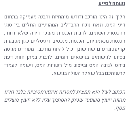
נשמח לסייע
הליך זה הינו מורכב ודורש מומחיות והבנה מעמיקה בתחום
דיני המס, וזאת נוכח ההבדלים המהותיים החלים בין סוגי
ההכנסות השונים, לרבות הכנסות משכר דירה שלא דווחו,
הכנסות מנאמנויות, והכנסות מנכסים דיגיטליים כגון מטבעות
קריפטוגרפים שחישובן יכול להיות מורכב. משרדנו מנוסה
בסיוע לנישומים בנושאים דומים, לרבות במתן חוות דעת
ביחס לגובה המס ובייצוג מול רשויות המס, וישמח לעמוד
לרשותכם בכל שאלה העולה בנושא.
הכתוב לעיל הוא תמצית למטרות אינפורמטיביות בלבד ואינו
מהווה ייעוץ משפטי שניתן להסתמך עליו ללא ייעוץ משלים
נוסף.