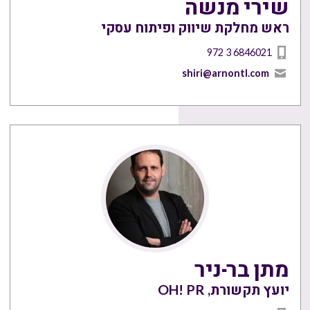
שירי מנשה
ראש מחלקת שיווק ופיתוח עסקי
972 3 6846021
shiri@arnontl.com
מתן בר-ניר
יועץ תקשורת, OH! PR