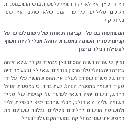
האזרחי, אך היא לא תהיה רשאית לעשות בו שימוש במסגרת
הליכים פליליים, כל עוד המס שלא שולם הוא שנוי
במחלוקת.
המשמעות בפועל – קביעת זכאותו של נישום לערער על
קביעות פקיד השומה במסגרת הנוהל, מבלי להיות חשוף
לפסילת הגילוי מרצון
נציין, כי עמדת רשות המסים כאן מבהירה נקודה שלא הייתה
ברורה דיה בנהלי גילוי מרצון קודמים, שאז לא נקבע מה יהיה
דינו של נישום שסירב לשלם את המס שהושת עליו על ידי
פקיד השומה במסגרת הנוהל. כעת ברור, כי במסגרת הנוהל
החדש, נישום יהיה רשאי לערער על קביעות של פקיד
השומה עליהן הוא חולק, מבלי שהדבר יביא לפסילת הליך
ולחשיפת הנישום להליכים פליליים, ובלבד ששילם את
המס שאינו שנוי במחלוקת, במועד הקבוע לכך בנוהל.