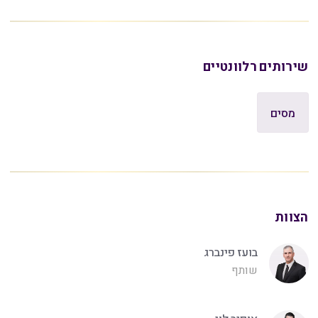
שירותים רלוונטיים
מסים
הצוות
בועז פינברג
שותף