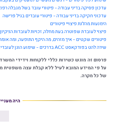
עדכון פסיקה בדיני עבודה – פיטורי עובד בשל מגבלה רפוא
עדכוני חקיקה בדיני עבודה – פיטורי עובדים בגיל פרישה
הימנעות מהלנת פיצויי פיטורים
פיצוי לעובדת שפוטרה בעת מחלה, זכויות לעובדות הניקיון
פיטורים שקטים – איך מזהים, מה היקף התופעה, ומה אומר
שירה להט בפודקאסט ACC בדרכים – שימוע הוגן לעובדים
פרסום זה מוגש כשירות כללי ללקוחות וידידי המשרד
על פי המידע המובא לעיל ללא קבלת עצה משפטית מגו
של כל מקרה.
היה מעניי