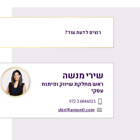
רוצים לדעת עוד?
שירי מנשה
ראש מחלקת שיווק ופיתוח
עסקי
972 3 6846021
shiri@arnontl.com