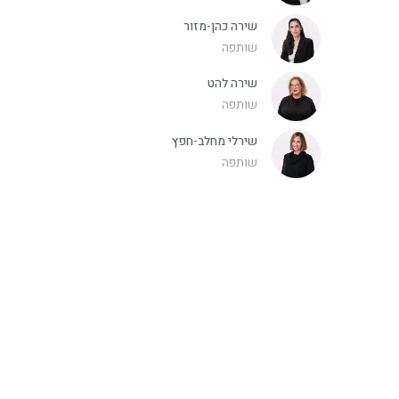
שירה כהן-מזור
שותפה
שירה להט
שותפה
שירלי מחלב-חפץ
שותפה