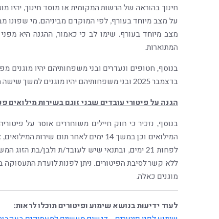
מצב מיוחד בעורף. שימו לב כי כאמור, ההגנה היא מפני
המתוארות.
בדצמבר 2025 ובני משפחותיהם יהיו מוגנים למשך שישה חודשים מיום חזרת החטוף.
הגנה על פיטורי עובדים שבני זוגם בשירות מילואים פע
בנוסף, נזכיר כי חוק חיילים משוחררים אוסר על פיטור
לפחות 21 ימים, ובתנאי שיש לעובד/ת ולבן/בת הזו
ללא קשר לסיבת הפיטורים. ניתן לפנות לועדת התעסוקה 
מוגנים כאלה.
לעוד ידיעות בנושא שימוע ופיטורים תוכלו לראות:
שימוע לפני פיטורים – דגשים מעשיים למעסיקים בעקבות 