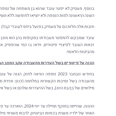
בנוסף, מעסיק לא יפטר עובד שהוא בן משפחה של נספ
השנה הראשונה למות הנספה ולא יוציאו לחופשה ללא תשל
חובות אלה חלות גם על מעסיק בפועל ביחס לעובדי קבלן 
עובד שמבקש להתפטר מעבודתו בתקופות בהן הוא מוגן מפ
זכאות העובד לפיצויי פיטורים, ויראו בו כמי שהפסיק 
מהביטוח הלאומי.
הגנה על פיטורים בשל העדרות מהעבודה עקב המצב הבט
בחודש נובמבר 2023 נוספה הוראה לחוק 
מהעבודה בשל נסיבות הקשורות במלחמה (כגון: סגירת מסג
מילואים של בן/בת הזוג), בשל ההיעדרות שלהם או בשל אי 
האחר של ילדיו משרת בכוחות הביטחון, לרבות משרתי מילו