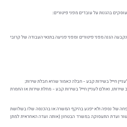
וסקים בהגנות על עובדים מפני פיטורים:
נקבעה הגנה מפני פיטורים ומפני פגיעה בתנאי העבודה של קרובי
ניין חייל בשירות קבע – חבלה כאמור שהיא חבלת שירות;
ירותו, ואולם לעניין חייל בשירות קבע – מחלת שירות או החמרת
שפחה של נספה ולא יפגע בהיקף המשרה או בהכנסה שלו בשלושת
ור ועדת התעסוקה במשרד הבטחון (אותה ועדה האחראית למתן