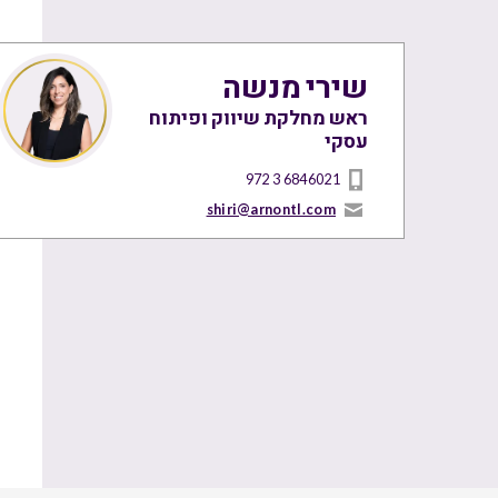
שירי מנשה
ראש מחלקת שיווק ופיתוח
עסקי
972 3 6846021
shiri@arnontl.com