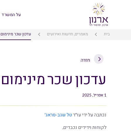
על המשרד
בית
מאמרים, חדשות ואירועים
עדכון שכר מינימום – 25
חזרה
עדכון שכר מינימום – 025
1 אפריל, 2025
נכתבה על ידי עו״ד
טל שגב-סראג׳
לקוחות וידידים נכבדים,