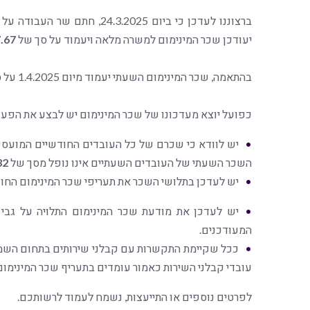
יעודכן שכר המינימום למשרה מלאה ויעמוד על סך של
.67
בהתאמה, שכר המינימום השעתי יעמוד מיום 1.4.2025 על סך של
כפועל יוצא מעדכונו של שכר המינימום יש לבצע את הפעו
יש לוודא כי שכרם של כל העובדים החודשיים המועס
השכר השעתי של העובדים השעתיים אינו נופל מסך של
2 ₪
יש לעדכן בתלושי השכר את תעריפי שכר המינימום החו
יש לעדכן את מודעת שכר המינימום התלויה על גב
המעודכנים.
ככל שקיימת התקשרות עם קבלני שירותים בתחום השמיר
עובדי קבלני השירות כאמור עומדים בתעריף שכר המינימום
לפרטים נוספים או התייעצות, נשמח לעמוד לרשותכם.