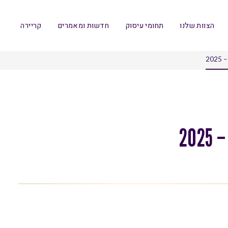
הצוות שלנו
תחומי עיסוק
חדשות ומאמרים
קריירה
20
2