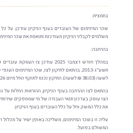
בתמצית:
שכר המינימום של העובדים בענף הניקיון עודכן. על כל 
משלמים לקבלני הניקיון מעודכנת ותואמת את שכר המינימו
בהרחבה:
במהלך חודש דצמבר 2025 עודכן צו ה
לשעה (38.03 ₪ לשעה). התיקון נכנס לתוקף החל מיום 1.1.2026.
בהתאם לצו ההרחבה בענף הניקיון, ההוראות החלות על גופ
הצו עוסק בעדכון תנאי העבודה של מי שמספקים שירותי ניק
את כלל המשק וחל על כלל העובדים בענף הניקיון.
עליה זו בשכר המינימום, משליכה באופן ישיר על מכלול הז
המשולם בפועל.