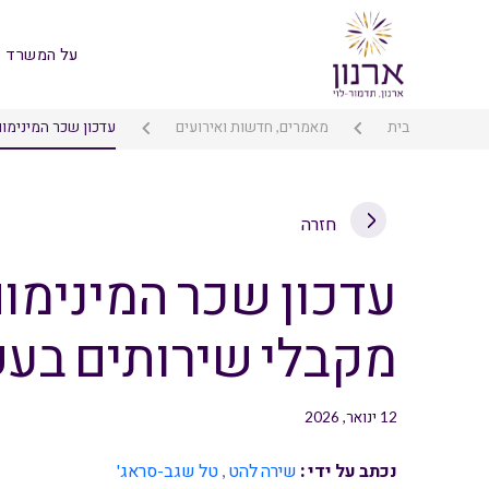
על המשרד
בית
מאמרים, חדשות ואירועים
עדכון שכר המינימום
חזרה
עדכון שכר המינימום
מקבלי שירותים בעק
12 ינואר, 2026
נכתב על ידי :
שירה להט
,
טל שגב-סראג'