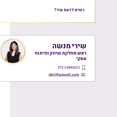
רוצים לדעת עוד?
שירי מנשה
ראש מחלקת שיווק ופיתוח
עסקי
972 3 6846021
shiri@arnontl.com