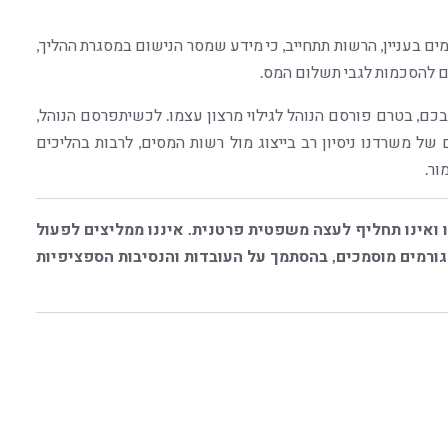
מים בעניין, הרשות תתחייב, כי מידע שמסר הנישום במסגרת ההליך,
ם להסכמות לגבי תשלום המס.
ם, בטרם פורסם הנוהל לגילוי מרצון עצמו. לכשיתפרסם הנוהל,
ל משרדנו ניסיון רב בייצוג מול רשות המסים, לרבות בהליכים
ור.
 ואינו תחליף לעצה משפטית פרטנית. איננו ממליצים לפעול
רמים מוסמכים, בהסתמך על העובדות והנסיבות הספציפיות