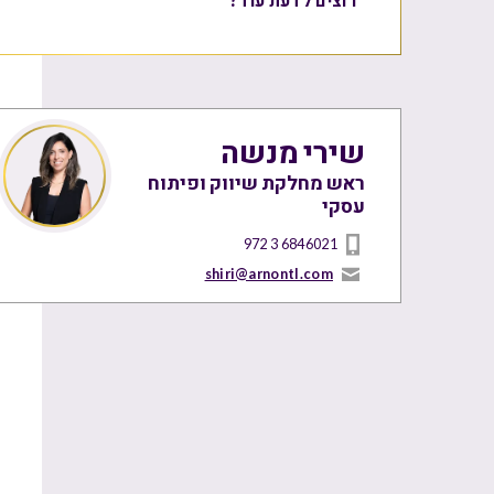
שירי מנשה
ראש מחלקת שיווק ופיתוח
עסקי
972 3 6846021
shiri@arnontl.com