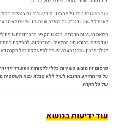
שפרסמה רשות המסים ביום 31.12.2023.
עוד במסגרת נוהל גילוי מרצון, וכפי שהיה גם בנהלים הקוד
לא יוכל לשמש כנגדו, גם במידה שבסופו של יום לא מגיעי
מפאת חשיבות הדברים, הבאנו תקציר הדברים לתשומת ליבכ
נעדכנכם בהוראותיו המלאות והמדויקות. למחלקת המסים ש
לגילוי מרצון שנהגו בעבר. נשמח לסייע לכם בכל מקרה כאמ
פרסום זה מוגש כשירות כללי ללקוחות המשרד וידידיו
על פי המידע המובא לעיל ללא קבלת עצה משפטית מגו
של כל מקרה.
עוד ידיעות בנושא