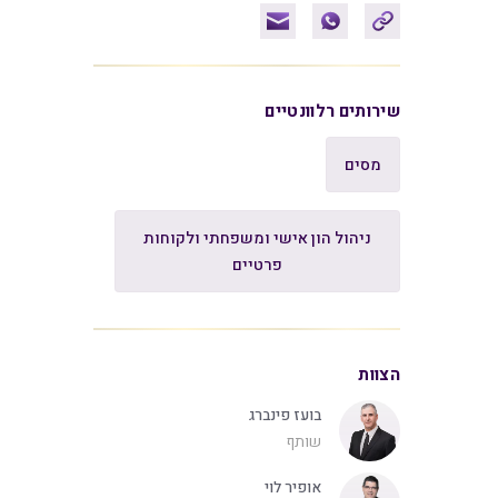
שירותים רלוונטיים
מסים
ניהול הון אישי ומשפחתי ולקוחות
פרטיים
הצוות
בועז פינברג
שותף
אופיר לוי