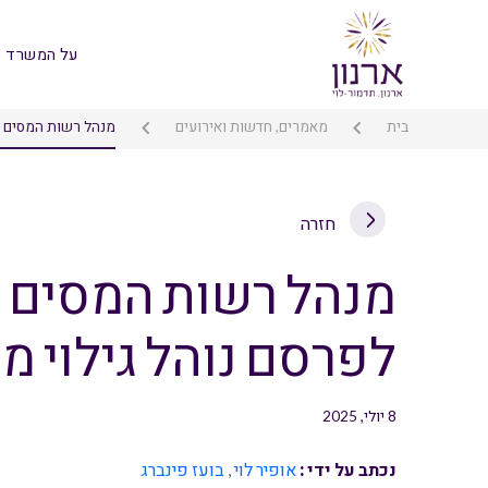
על המשרד
בית
מאמרים, חדשות ואירועים
מנהל רשות המסים מכ
חזרה
מנהל רשות המסים מ
לפרסם נוהל גילוי מר
8 יולי, 2025
נכתב על ידי :
אופיר לוי
,
בועז פינברג