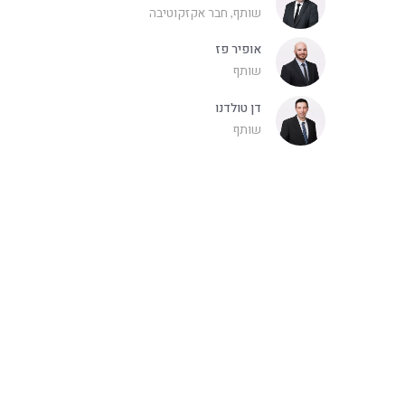
שותף, חבר אקזקוטיבה
אופיר פז
שותף
דן טולדנו
שותף