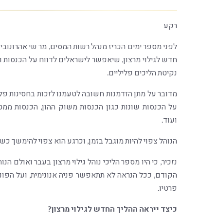
רקע
לפני מספר ימים הכריז מנהל רשות המסים, מר שי אהרונוביץ
חדש לגילוי מרצון, שיאפשר לישראלים לדווח על הכנסות ונ
נקיטת הליכים פליליים.
מדובר על מתן הזדמנות חשובה לטעמנו לזכות בחסינות פליל
על הכנסות שונות כגון הכנסות משוק ההון, הכנסות ממט
ועוד.
הנוהל צפוי להיות מוגבל בזמן, וכרגע הוא צפוי להימשך כשנ
הקודם, ככל הנראה לא תתאפשר פניה אנונימית, ועל הפונה
פרטיו.
כיצד ייראה ההליך החדש לגילוי מרצון?