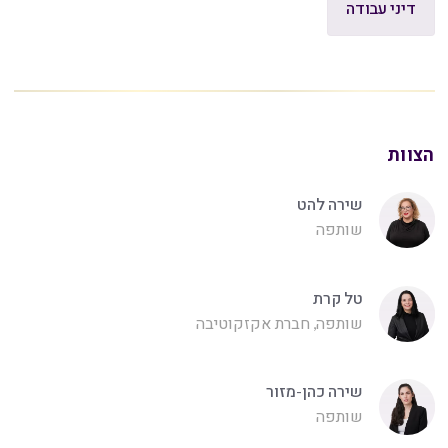
דיני עבודה
הצוות
שירה להט
שותפה
טל קרת
שותפה, חברת אקזקוטיבה
שירה כהן-מזור
שותפה