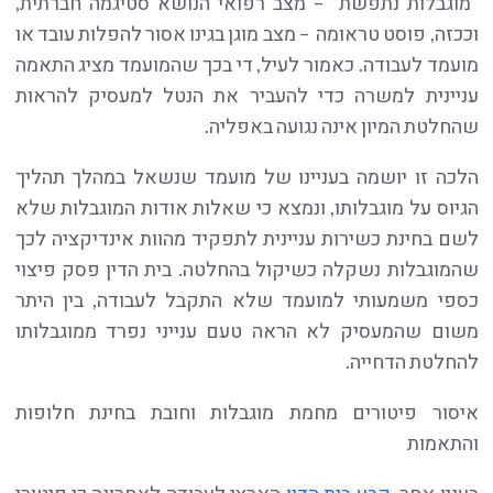
"מוגבלות נתפשת” – מצב רפואי הנושא סטיגמה חברתית,
וככזה, פוסט טראומה – מצב מוגן בגינו אסור להפלות עובד או
מועמד לעבודה. כאמור לעיל, די בכך שהמועמד מציג התאמה
עניינית למשרה כדי להעביר את הנטל למעסיק להראות
שהחלטת המיון אינה נגועה באפליה.
הלכה זו יושמה בעניינו של מועמד שנשאל במהלך תהליך
הגיוס על מוגבלותו, ונמצא כי שאלות אודות המוגבלות שלא
לשם בחינת כשירות עניינית לתפקיד מהוות אינדיקציה לכך
שהמוגבלות נשקלה כשיקול בהחלטה. בית הדין פסק פיצוי
כספי משמעותי למועמד שלא התקבל לעבודה, בין היתר
משום שהמעסיק לא הראה טעם ענייני נפרד ממוגבלותו
להחלטת הדחייה.
איסור פיטורים מחמת מוגבלות וחובת בחינת חלופות
והתאמות