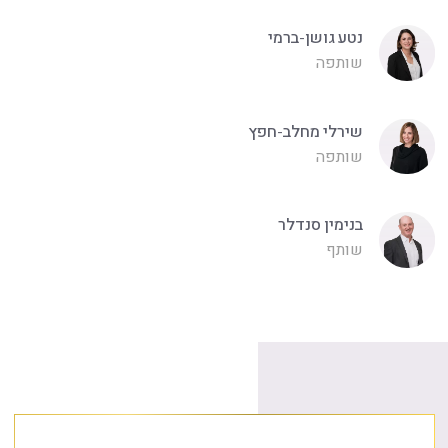
נטע גושן-ברמי
שותפה
שירלי מחלב-חפץ
שותפה
בנימין סנדלר
שותף