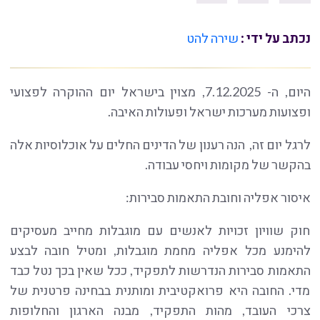
נכתב על ידי :
שירה להט
היום, ה- 7.12.2025, מצוין בישראל יום ההוקרה לפצועי
ופצועות מערכות ישראל ופעולות האיבה.
לרגל יום זה, הנה רענון של הדינים החלים על אוכלוסיות אלה
בהקשר של מקומות ויחסי עבודה.
איסור אפליה וחובת התאמות סבירות:
חוק שוויון זכויות לאנשים עם מוגבלות מחייב מעסיקים
להימנע מכל אפליה מחמת מוגבלות, ומטיל חובה לבצע
התאמות סבירות הנדרשות לתפקיד, ככל שאין בכך נטל כבד
מדי. החובה היא פרואקטיבית ומותנית בבחינה פרטנית של
צרכי העובד, מהות התפקיד, מבנה הארגון והחלופות