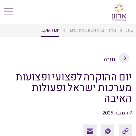
בית
מאמרים, חדשות ואירועים
יום ההוק...
חזרה
יום ההוקרה לפצועי ופצועות
מערכות ישראל ופעולות
האיבה
7 דצמבר, 2025