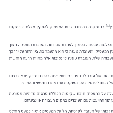
[1]
בו נסקרה בהרחבה זכות המעסיק להתקין מצלמות במקום
 מצלמות אבטחה בסמוך לעמדת עבודתה. העובדת הועסקה משך
בין המעסיק, והעובדת טענה כי הוא מתעמר בה, בין היתר על ידי כך
בודה שלה. העובדת טענה כי נסיבות אלה מהוות הרעה מוחשית
סכמתו של עובד לפגיעה בזכויותיו אינה בהכרח משקפת את רצונו
ל זכותו לפרטיות אכן משקפת את רצונו החופשי והאמיתי.
לת על המעסיק חובת שקיפות הכוללת פרסום מדיניות מפורטת
 תוך התייעצות עם העובדים במקום העבודה או נציגיהם.
 זכותו של העובד לפרטיות, חל על המעסיק איסור כמעט מוחלט