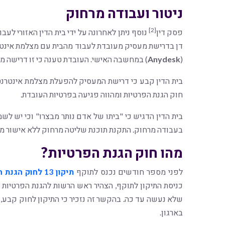
ניטור ועבודה מרחוק
[2]
פסק דין
נוסף ניתן לאחרונה על ידי בית הדין האזורי ל
דן בדרישת מעסיק מעובדת לעבוד מהבית עם מצלמת אינטר
(
Anydesk
) במחשבה האישי. העובדת טענה כי זו דרישה מ
בית הדין קבע כי דרישת המעסיק להפעלת מצלמת אינטרנט
חוק הגנת הפרטיות ומהווה פגיעה בפרטיות העובדת.
בית הדין הדגיש כי "ביתו של אדם נותר מבצרו" וכי יש לשמ
בעבודה מרחוק. התקנת תוכנת שליטה מרחוק ללא אישור מנ
מהו חוק הגנת הפרטיות?
לפני מספר חודשים נכנס לתוקף
תיקון 13 לחוק הגנת הפרטיות
כניסת התיקון לתוקף, הצהיר ראש הרשות להגנת הפרטיות 
בארגון.