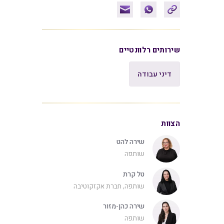
שירותים רלוונטיים
דיני עבודה
הצוות
שירה להט
שותפה
טל קרת
שותפה, חברת אקזקוטיבה
שירה כהן-מזור
שותפה