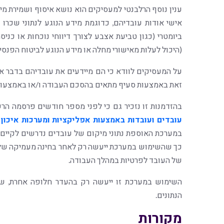
ענין נוסף הרלבנטי למעסיקים הוא נושא איסוף ושמירת מ
אישי אודות עובדיהם, כדוגמת מידע הנוגע לנתוני שכר
ביומטרי (כגון טביעת אצבע לצורך דיווחי נוכחות או כניסה
(היכול לעלות מאישורי מחלה או מידע הנוגע לביטוח הפנסיונ
על המעסיקים לוודא כי הם מיידעים את עובדיהם בדבר אי
זאת באמצעות סעיף מתאים בהסכם העבודה ו/או באמצעות 
בהזדמנות זו נזכיר גם כי לפני מספר חודשים פרסמה הר
עובדים ועובדות באמצעות אפליקציות ומערכות איכון 
במערכת האוספת נתוני מיקום של עובדים נדרשים לקיים ל
כך שהשימוש במערכת ייעשה רק לאחר בחינה מעמיקה של הי
של העובד לפרטיות במהלך העבודה.
השימוש במערכת זו ייעשה רק בהעדר חלופה אחרת, שא
הנתונים.
מקורות