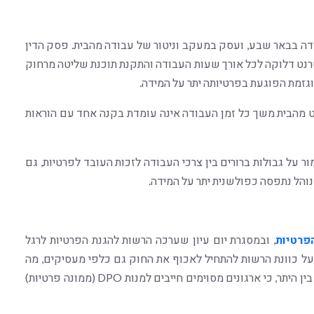
עבודה בבאר שבע, ועסק במעקב וניטור של עבודה מהבית. פסק הדין
נט דלוקה לכל אורך שעות העבודה והתקנת תוכנת שליטה מרחוק
וגזמת הפוגעת בפרטיותה יתר על המידה.
 מהבית משך כל זמן העבודה אינה עומדת בקנה אחד עם הוראות
ור על גבולות ברורים בין צרכי העבודה לזכות העובד לפרטיות, גם
והל נתפסה כפולשנית יתר על המידה.
, ובמסגרת יום עיון שערכה הרשות להגנת הפרטיות לרגל
על כוונת הרשות להתחיל לאכוף את החוק גם כלפי מעסיקים, מה
שלא נעשה עד כה. בהקשר זה נזכיר כי התיקון לחוק קבע, בין היתר, כי ארגונים מסוימים חייבים למנות DPO (ממונה פרטיות)