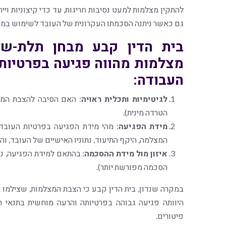
להתקין מצלמות למעט נסיבות חריגות, עד כדי קיצוניות ויי
גם כאשר ניתנה הסכמתו העקרונית של העובד לשימוש במצלמ
בית הדין קבע מבחן תלת-ש
מצלמות מהווה פגיעה בפרטיות
העבודה:
לגיטימיות ותכלית ראויה
: האם הסיבה להצבת המצל
הטרדה מינית).
מידת הפגיעה
: מהי מידת הפגיעה בפרטיות העובד,
המצלמה, היקף התיעוד, נתוניו האישיים של העובד, וה
איזון מול מידת ההסכמה
: בהתאם למידת הפגיעה, 
הסכמה מפורשת יותר).
במקרה שנדון, בית הדין קבע כי הצבת המצלמות, שצילמ
היוותה פגיעה גבוהה בפרטיותה והרעה מוחשית בתנאי 
פיטורים.