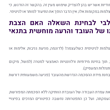
חודיות אשר יש בהן להצדיק שימוש מעין זה. בהקשר זה הודגש, כי
ות במקומות אלו, אין הדבר הופך את התיעוד למותר או לגיטימי.
לבי לבחינת השאלה האם הצבת
ו של העובד והרעה מוחשית בתנאי
מות לגיטימית כשלעצמה? (לדוגמה, מניעת גניבות, אלימות או
 תוך בחינת מידתיות ורלוונטיות האמצעי למטרה (למשל, מיקום
תנהלות המעסיק).
נבחנת מידת ההסכמה הנדרשת מהעובד (פגיעה משמעותית דורשת
ו את עמדת העבודה של העובדת הוותיקה ללא הסכמתה המפורשת,
העסקתה, ועל כן התפטרותה נחשבה כפיטורים המזכים בפיצויי