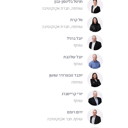
חניטל בלינסון-נבון
שותפה, חברת אקזקוטיבה
טל קרת
שותפה, חברת אקזקוטיבה
יובל ברגיל
שותף
יובל שלהבת
שותף
יוכבד נובוגרודר שושן
שותפה
יורי קרייסברג
שותף
ירום רומם
שותף, חבר אקזקוטיבה