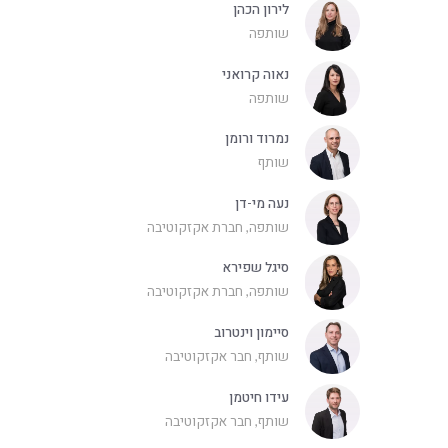
לירון הכהן
שותפה
נאוה קרואני
שותפה
נמרוד ורומן
שותף
נעה מי-דן
שותפה, חברת אקזקוטיבה
סיגל שפירא
שותפה, חברת אקזקוטיבה
סיימון וינטרוב
שותף, חבר אקזקוטיבה
עידו חיטמן
שותף, חבר אקזקוטיבה