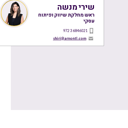
שירי מנשה
ראש מחלקת שיווק ופיתוח
עסקי
972 3 6846021
shiri@arnontl.com