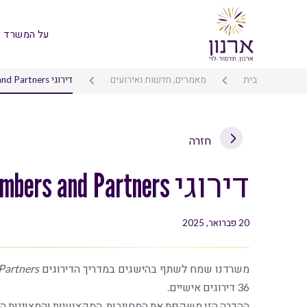
על המשרד
בית
מאמרים, חדשות ואירועים
דירוגי Chambers and Partners לשנת 2025
חזרה
דירוגי Chambers and Partners לשנת 2025
20 פברואר, 2025
משרדנו שמח לשתף בהישגים במדריך הדירוגים
Partners
36 דירוגים אישיים.
ההכרה הזו משקפת את המחויבות, המקצועיות והמצוינות המ