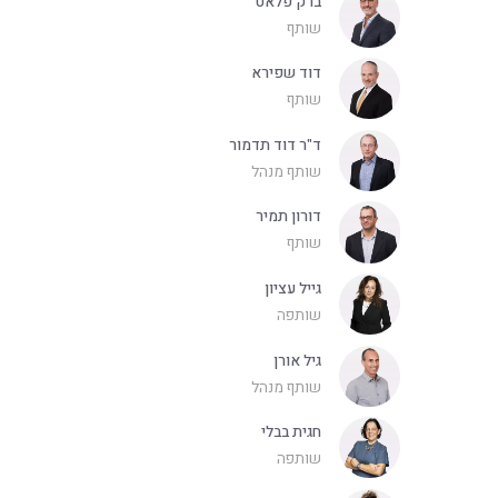
ברק פלאט
שותף
דוד שפירא
שותף
ד"ר דוד תדמור
שותף מנהל
דורון תמיר
שותף
גייל עציון
שותפה
גיל אורן
שותף מנהל
חגית בבלי
שותפה