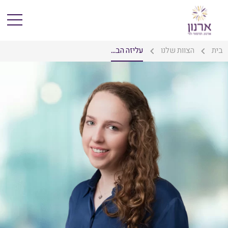
בית
הצוות שלנו
עליזה הב...