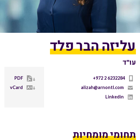
עליזה הבר פלד
עו"ד
PDF
+972 2 6232284
vCard
alizah@arnontl.com
Linkedin
תחומי מומחיות