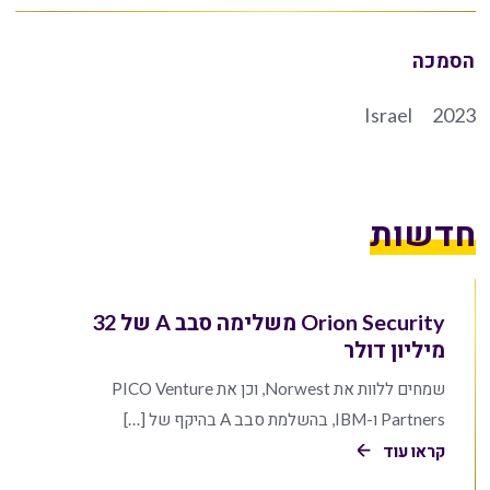
הסמכה
Israel
2023
חדשות
Orion Security משלימה סבב A של 32
מיליון דולר
שמחים ללוות את Norwest, וכן את PICO Venture
Partners ו-IBM, בהשלמת סבב A בהיקף של […]
קראו עוד