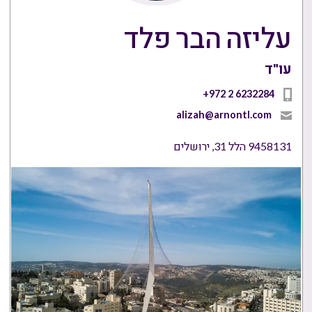
עליזה הבר פלד
עו"ד
+972 2 6232284
alizah@arnontl.com
9458131 הלל 31, ירושלים