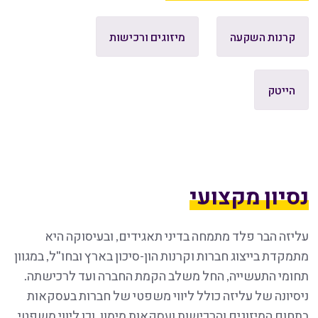
קרנות השקעה
מיזוגים ורכישות
הייטק
נסיון מקצועי
עליזה הבר פלד מתמחה בדיני תאגידים, ובעיסוקה היא
מתמקדת בייצוג חברות וקרנות הון-סיכון בארץ ובחו"ל, במגוון
תחומי התעשייה, החל משלב הקמת החברה ועד לרכישתה.
ניסיונה של עליזה כולל ליווי משפטי של חברות בעסקאות
בתחום המיזוגים והרכישות ועסקאות מימון, וכן ליווי משפטי