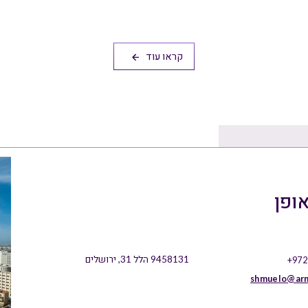
קראו עוד
ופן
9458131 הלל 31, ירושלים
+972
shmuelo@arn