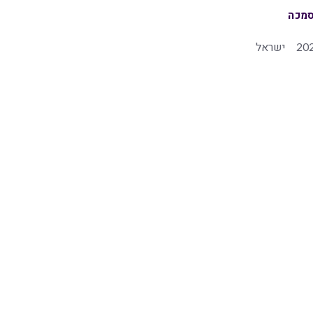
מכה
20
ישראל