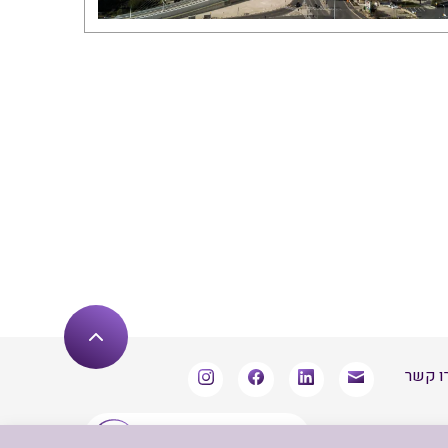
ו קשר
שארו מעודכנים