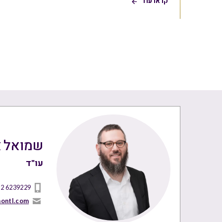
קראו עוד
שמואל א
עו"ד
 2 6239229
ontl.com