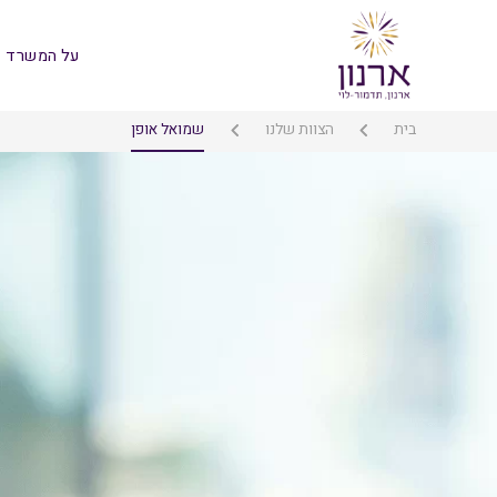
על המשרד
בית
הצוות שלנו
שמואל אופן