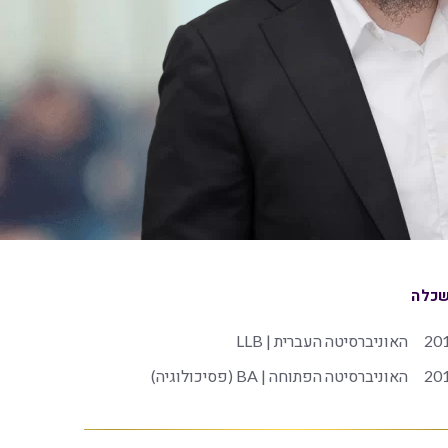
כלה
20
האוניברסיטה העברית | LLB
20
האוניברסיטה הפתוחה | BA (פסיכולוגיה)