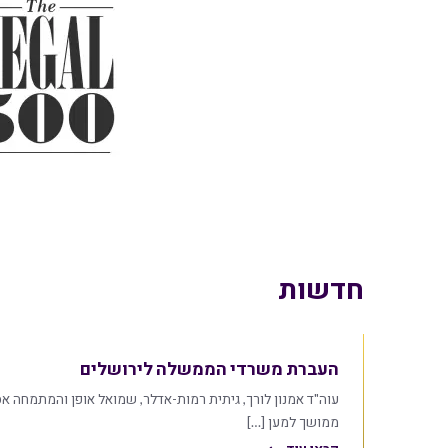
חדשות
העברת משרדי הממשלה לירושלים
עוה"ד אמנון לורך, גיתית רמות-אדלר, שמואל אופן והמתמחה אס
ממושך למען […]