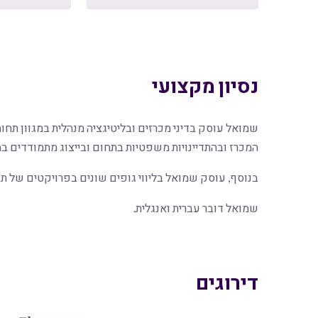
נסיון מקצועי
שמואל עוסק בדיני מכרזים ובליטיגציה מנהלית במגוון תחומים
המכרז ובהתדיינויות משפטיות בתחום ובייצוג מתמודדים במ
בנוסף, עוסק שמואל בליווי גופים שונים בפרויקטים של תש
שמואל דובר עברית ואנגלית.
דירוגים