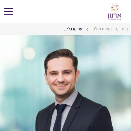
בית
הצוות שלנו
שי מרגלי...