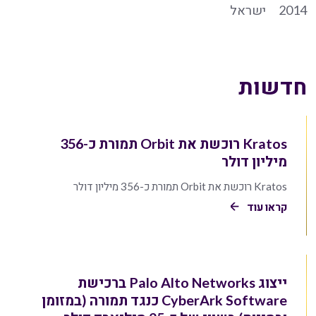
2014
ישראל
חדשות
Kratos רוכשת את Orbit תמורת כ-356
מיליון דולר
Kratos רוכשת את Orbit תמורת כ-356 מיליון דולר
קראו עוד
ייצוג Palo Alto Networks ברכישת
CyberArk Software כנגד תמורה (במזומן