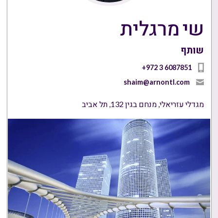
שי מרגלית
שותף
+972 3 6087851
shaim@arnontl.com
מגדלי עזריאלי, מנחם בגין 132, תל אביב