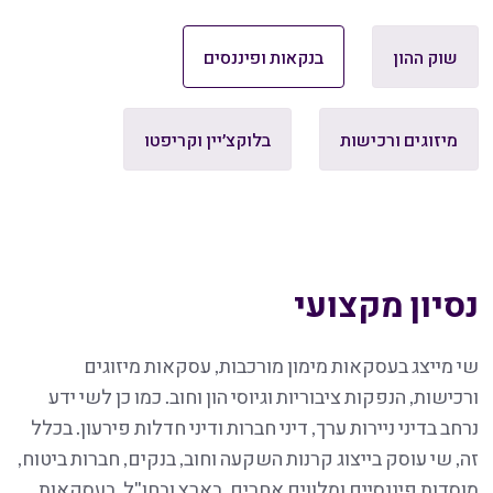
שוק ההון
בנקאות ופיננסים
מיזוגים ורכישות
בלוקצ׳יין וקריפטו
נסיון מקצועי
שי מייצג בעסקאות מימון מורכבות, עסקאות מיזוגים
ורכישות, הנפקות ציבוריות וגיוסי הון וחוב. כמו כן לשי ידע
נרחב בדיני ניירות ערך, דיני חברות ודיני חדלות פירעון. בכלל
זה, שי עוסק בייצוג קרנות השקעה וחוב, בנקים, חברות ביטוח,
מוסדות פיננסיים ומלווים אחרים, בארץ ובחו"ל, בעסקאות