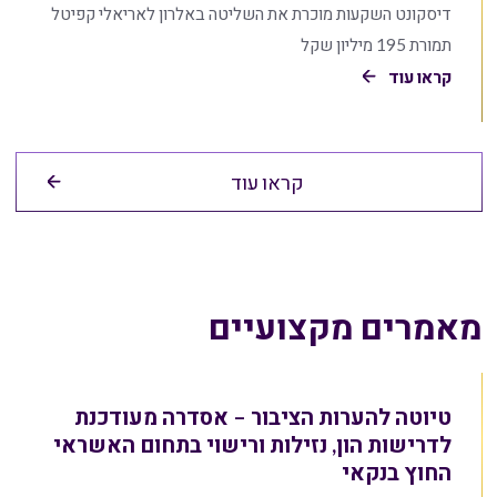
דיסקונט השקעות מוכרת את השליטה באלרון לאריאלי קפיטל
תמורת 195 מיליון שקל
קראו עוד
קראו עוד
מאמרים מקצועיים
טיוטה להערות הציבור – אסדרה מעודכנת
לדרישות הון, נזילות ורישוי בתחום האשראי
החוץ בנקאי