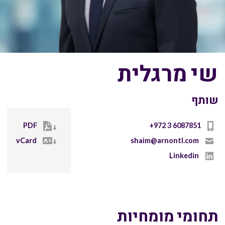
שי מרגלית
שותף
PDF
+972 3 6087851
vCard
shaim@arnontl.com
Linkedin
תחומי מומחיות