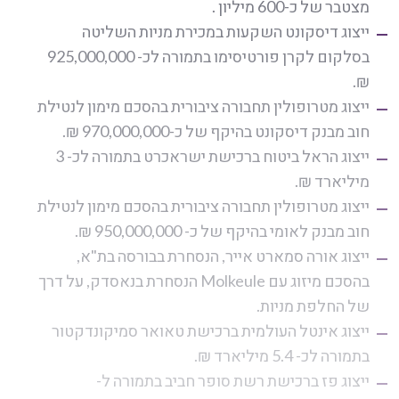
מצטבר של כ-600 מיליון .
ייצוג דיסקונט השקעות במכירת מניות השליטה
בסלקום לקרן פורטיסימו בתמורה לכ- 925,000,000
₪.
ייצוג מטרופולין תחבורה ציבורית בהסכם מימון לנטילת
חוב מבנק דיסקונט בהיקף של כ-970,000,000 ₪.
ייצוג הראל ביטוח ברכישת ישראכרט בתמורה לכ- 3
מיליארד ₪.
ייצוג מטרופולין תחבורה ציבורית בהסכם מימון לנטילת
חוב מבנק לאומי בהיקף של כ- 950,000,000 ₪.
ייצוג אורה סמארט אייר, הנסחרת בבורסה בת"א,
בהסכם מיזוג עם Molkeule הנסחרת בנאסדק, על דרך
של החלפת מניות.
ייצוג אינטל העולמית ברכישת טאואר סמיקונדקטור
בתמורה לכ- 5.4 מיליארד ₪.
ייצוג פז ברכישת רשת סופר חביב בתמורה ל-