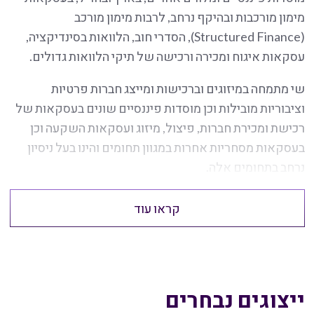
מימון מורכבות ובהיקף נרחב, לרבות מימון מורכב
(Structured Finance), הסדרי חוב, הלוואות בסינדיקציה,
עסקאות איגוח ומכירה ורכישה של תיקי הלוואות גדולים.
שי מתמחה במיזוגים וברכישות ומייצג חברות פרטיות
וציבוריות מובילות וכן מוסדות פיננסיים שונים בעסקאות של
רכישת ומכירת חברות, פיצול, מיזוג ועסקאות השקעה וכן
בעסקאות מסחריות אחרות במגוון תחומים והינו בעל ניסיון
נרחב בתחומים אלה.
קראו עוד
ייצוגים נבחרים