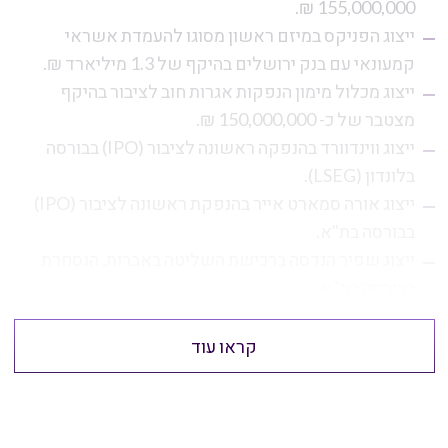
155,000,000 ₪.
ייצוג הפניקס במיזם ראשון מסוגו להעמדת אשראי
קמעונאי עם בנק ירושלים בהיקף של 1.3 מיליארד ₪.
ייצוג מכלול מימון הנפקות אגרות חוב לציבור בהיקף
מצטבר של כ- 150,000,000 ₪.
ייצוג ווינדוורד בהנפקה ראשונה לציבור (IPO) בבורסה
בלונדון (LSEG).
ייצוג אורה סמארט אייר בהנפקת ראשונה לציבור (IPO)
בבורסה בת"א.
ייצוג שפיר הנדסה ברכישת השליטה באברות, הנסחרת
בבורסה בת"א.
קראו עוד