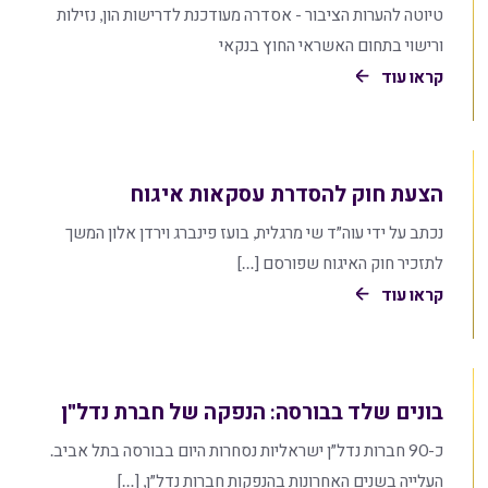
טיוטה להערות הציבור - אסדרה מעודכנת לדרישות הון, נזילות
ורישוי בתחום האשראי החוץ בנקאי
קראו עוד
הצעת חוק להסדרת עסקאות איגוח
נכתב על ידי עוה״ד שי מרגלית, בועז פינברג וירדן אלון המשך
לתזכיר חוק האיגוח שפורסם […]
קראו עוד
בונים שלד בבורסה: הנפקה של חברת נדל"ן
כ-90 חברות נדל״ן ישראליות נסחרות היום בבורסה בתל אביב.
העלייה בשנים האחרונות בהנפקות חברות נדל״ן, […]