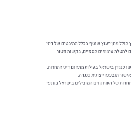
 כולל מתן ייעוץ שוטף בכלל ההיבטים של דיני
ים להטלת עיצומים כספיים, בקשות פטור
וגשו כנגדן בישראל בעילות מתחום דיני התחרות.
שור תובענה ייצוגית כנגדה.
 התחרות של השחקנים המובילים בישראל בענפי