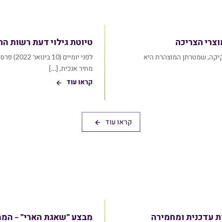
צרי הצריכה
טיוטת גילוי דעת רשות הת
יקה, שמטרתן המוצהרת היא
מחיר אנכית, […]
קראו עוד
קראו עוד
ת עדכנית ומחמירה
מבצע "שאגת הארי" – הממ