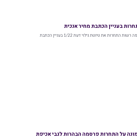
חרות בעניין הכתבת מחיר אנכית
לפני יומיים (10 בינואר 2022) פרסמה רשות התחרות את טיוטת גילוי דעת 1/22 בעניין הכתבת
ונה על התחרות פרסמה הבהרות לגבי אכיפת