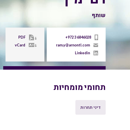
שותף
PDF
+972 3 6846028
vCard
ram.y@arnontl.com
Linkedin
תחומי מומחיות
דיני תחרות