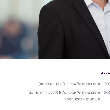
כלה
20
אוניברסיטת תל אביב | .LL.B (בהצטיינות)
20
אוניברסיטת תל אביב | .B.A (כלכלה דו-חוגי עם
משפטים) (בהצטיינות)