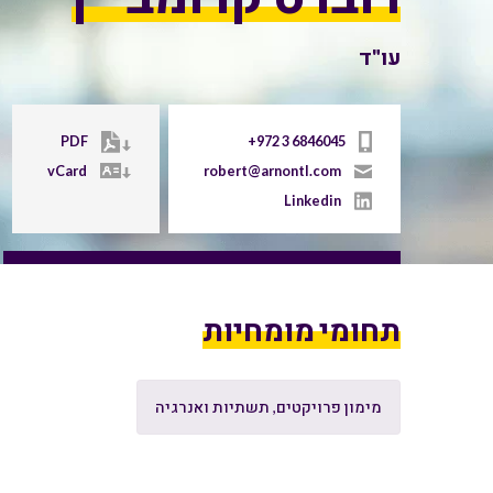
עו"ד
PDF
+972 3 6846045
vCard
robert@arnontl.com
Linkedin
תחומי מומחיות
מימון פרויקטים, תשתיות ואנרגיה