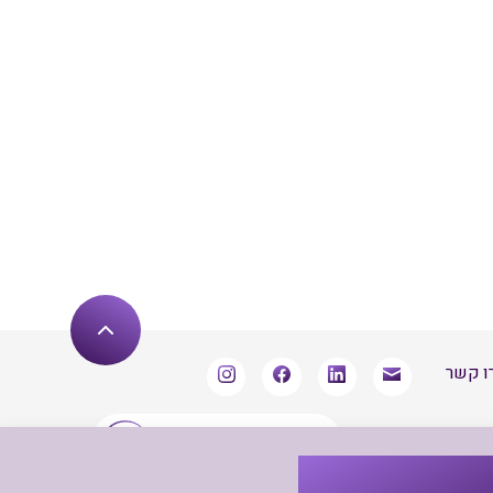
ו קשר
שארו מעודכנים