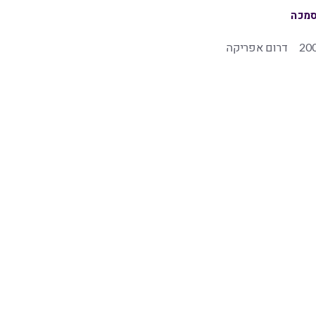
מכה
20
דרום אפריקה