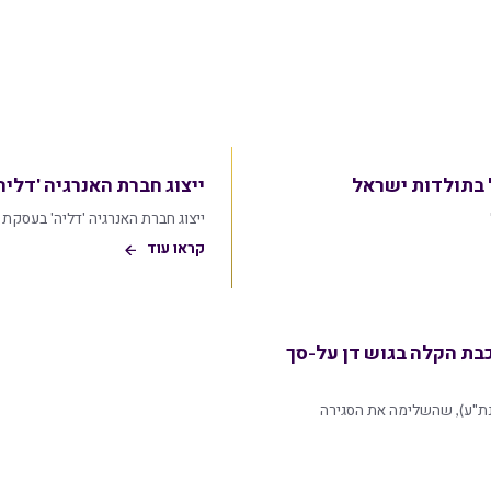
 בתולדות ישראל
ייצוג חברת האנרגיה 'דלי
ייצוג חברת האנרגיה 'דליה' בעסקת
קראו עוד
כבת הקלה בגוש דן על-סך
(נת"ע), שהשלימה את הסגירה