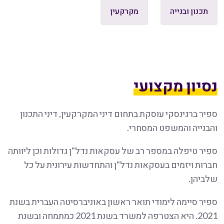
תכנון ובנייה
מקרקעין
נסיון מקצועי
ספיר ברגינסקי עוסקת בתחום דיני המקרקעין, דיני התכנון
והבנייה והמשפט המסחרי.
ספיר טיפלה במספר רב של עסקאות נדל"ן גדולות וכן ליוותה
חברות ויזמים בעסקאות נדל"ן והתחדשות עירונית על כל
שלביהן.
ספיר סיימה לימודי תואר ראשון באוניברסיטה העברית בשנת
2021. היא הצטרפה למשרד בשנת 2021 כמתמחה ובשנת