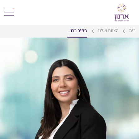
בית
הצוות שלנו
ספיר ברג...