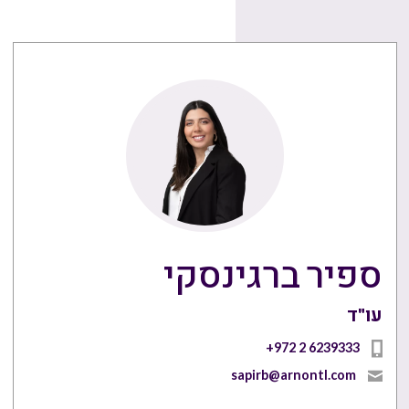
ספיר ברגינסקי
עו"ד
+972 2 6239333
sapirb@arnontl.com