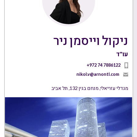
ניקול וייסמן ניר
עו"ד
+972 74 7886122
nikol.v@arnontl.com
מגדלי עזריאלי, מנחם בגין 132, תל אביב