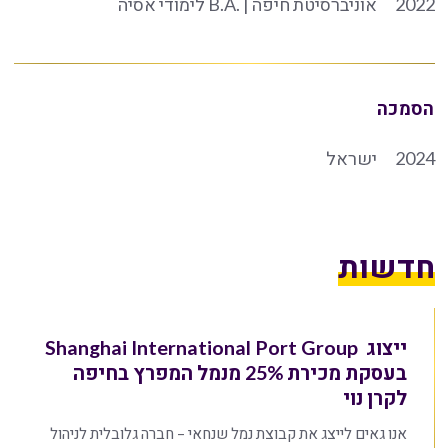
2022
אוניברסיטת חיפה | .B.A לימודי אסיה
הסמכה
2024
ישראל
חדשות
ייצוג Shanghai International Port Group
בעסקת מכירת 25% מנמל המפרץ בחיפה
לקרן נוי
אנו גאים לייצג את קבוצת נמל שנחאי – חברה גלובלית לניהול