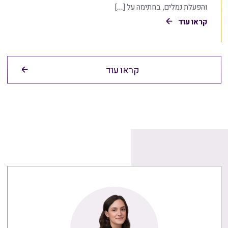
והפעלת נמלים, בחתימה על […]
קראו עוד
קראו עוד