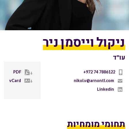
ניקול וייסמן ניר
עו"ד
PDF
+972 74 7886122
vCard
nikol.v@arnontl.com
Linkedin
תחומי מומחיות