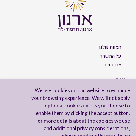
הצוות שלנו
על המשרד
צרו קשר
צרו קשר
We use cookies on our website to enhance
your browsing experience. We will not apply
optional cookies unless you choose to
הישארו מעודכנים
enable them by clicking the accept button.
For more details about the cookies we use
and additional privacy considerations,
please read our
Privacy Policy