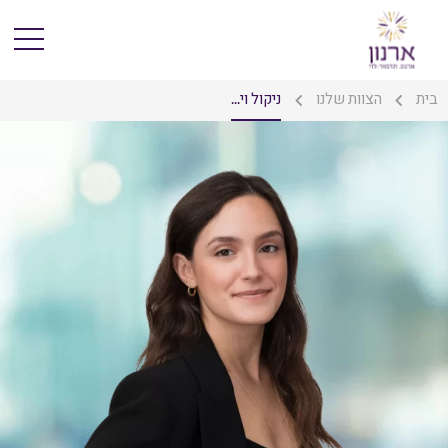
בית
הצוות שלנו
ניקול וי...