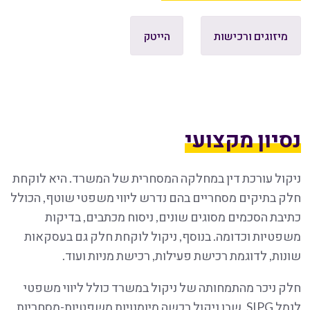
מיזוגים ורכישות
הייטק
נסיון מקצועי
ניקול עורכת דין במחלקה המסחרית של המשרד. היא לוקחת
חלק בתיקים מסחריים בהם נדרש ליווי משפטי שוטף, הכולל
כתיבת הסכמים מסוגים שונים, ניסוח מכתבים, בדיקות
משפטיות וכדומה. בנוסף, ניקול לוקחת חלק גם בעסקאות
שונות, לדוגמת רכישת פעילות, רכישת מניות ועוד.
חלק ניכר מהתמחותה של ניקול במשרד כולל ליווי משפטי
לנמל SIPG, שבו ניקול רכשה מיומנויות משפטיות-מסחריות