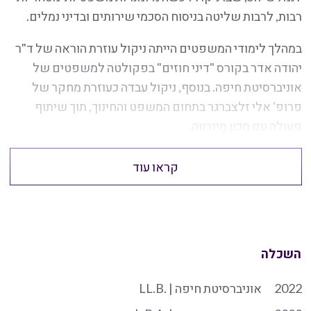
רבות, לרבות שליטה בניסוח הסכמי שירותים ובדיני נמלים.
במהלך לימודי המשפטים הייתה ניקול עוזרת הוראה של ד"ר
יהודה אדר בקורס "דיני חוזים" בפקולטה למשפטים של
אוניברסיטת חיפה. בנוסף, ניקול עבדה כעוזרת מחקר של
פרופ' אלי זלצברגר בתחום המשפט והחינוך, תוך שיתוף
פעולה עם מכון מינרווה.
קראו עוד
השכלה
2022
אוניברסיטת חיפה | .LL.B