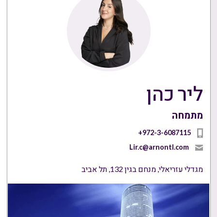
ליר כהן
מתמחה
‎+972-3-6087115
Lir.c@arnontl.com
מגדלי עזריאלי, מנחם בגין 132, תל אביב