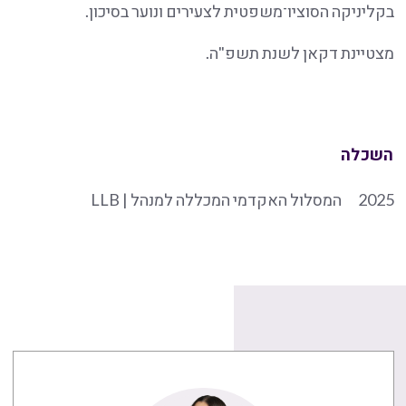
בקליניקה הסוציו־משפטית לצעירים ונוער בסיכון.
מצטיינת דקאן לשנת תשפ"ה.
השכלה
2025
המסלול האקדמי המכללה למנהל | LLB