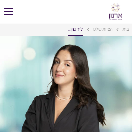
בית
הצוות שלנו
ליר כהן...