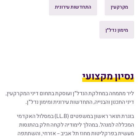
מקרקעין
התחדשות עירונית
מימון נדל״ן
נסיון מקצועי
ליר מתמחה במחלקת הנדל”ן ועוסקת בתחום דיני המקרקעין,
דיני התכנון והבנייה, התחדשות עירונית ומימון נדל”ן.
בוגרת תואר ראשון במשפטים (LL.B) במסלול האקדמי
המכללה למנהל. במהלך לימודיה לקחה חלק בהתנסות
מעשית בפרקליטות מחוז תל אביב – אזרחי, והשתתפה