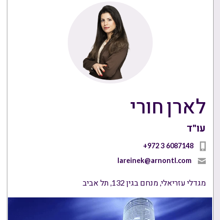
לארן חורי
עו"ד
+972 3 6087148
lareinek@arnontl.com
מגדלי עזריאלי, מנחם בגין 132, תל אביב