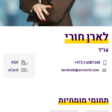
לארן חורי
עו"ד
PDF
+972 3 6087148
vCard
lareinek@arnontl.com
תחומי מומחיות