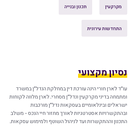
מקרקעין
תכנון ובנייה
התחדשות עירונית
נסיון מקצועי
עו״ד לארן חורי הינה עורכת דין במחלקת הנדל״ן במשרד
ומתמחה בדיני מקרקעין ונדל״ן מסחרי. לארן מלווה לקוחות
ישראלים ובינלאומיים בעסקאות נדל״ן מורכבות
ובהתקשרויות אסטרטגיות לאורך מחזור חיי הנכס – משלב
התכנון וההתקשרות ועד לניהול השוטף ולמימוש עסקאות.