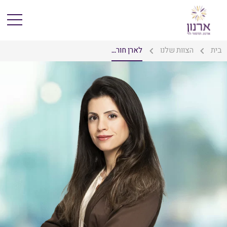
בית
הצוות שלנו
לארן חור...