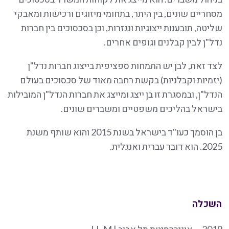
מסחריים שונים, בין היתר, בתחומי מיזוגים ורכישות ומאבקי
שליטה, תובענות ייצוגיות ונגזרות, וכן בסכסוכים בין חברות
נדל"ן לבין קבלנים וגופים אחרים.
לצד זאת, לבן יש התמחות ספציפית בייצוג חברות נדל"ן
(יזמיות וקבלניות) בקשת רחבה מאוד של סכסוכים בעולם
הנדל"ן, ובמסגרת זו בן ייצג ומייצג את חברות הנדל"ן המובילות
בישראל בהליכים משפטיים ומשברים שונים.
בן הוסמך כעו"ד בישראל בשנת 2015 והוא שותף משנת
2025. הוא דובר עברית ואנגלית.
השכלה
2019
אוניברסיטת תל אביב | LL.M