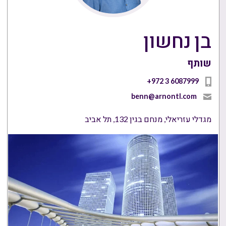
בן נחשון
שותף
+972 3 6087999
benn@arnontl.com
מגדלי עזריאלי, מנחם בגין 132, תל אביב