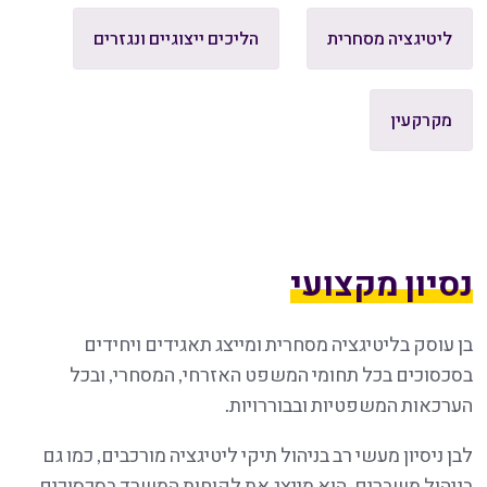
ליטיגציה מסחרית
הליכים ייצוגיים ונגזרים
מקרקעין
נסיון מקצועי
בן עוסק בליטיגציה מסחרית ומייצג תאגידים ויחידים
בסכסוכים בכל תחומי המשפט האזרחי, המסחרי, ובכל
הערכאות המשפטיות ובבוררויות.
לבן ניסיון מעשי רב בניהול תיקי ליטיגציה מורכבים, כמו גם
בניהול משברים. הוא מייצג את לקוחות המשרד בסכסוכים