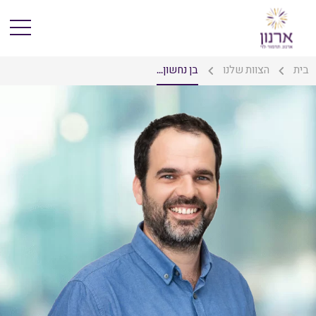
בית
הצוות שלנו
בן נחשון...