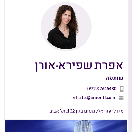
אפרת שפירא-אורן
שותפה
+972 3 7645480
efrat.s@arnontl.com
מגדלי עזריאלי, מנחם בגין 132, תל אביב