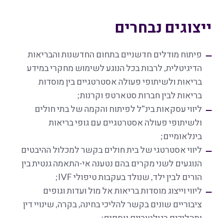
ייצוגים נבחרים
פיתוח מודלים חדשניים בתחום החדשנות והבריאות
הדיגיטלית, לרבות בכל הנוגע לשימוש מחקרי במידע
בריאות ולשיתופי פעולה אסטרטגיים בין מוסדות
בריאות לבין חברות סטארטפ וקרנות;
ליווי עסקאות בינ"ל לפיתוח והקמה של בתי חולים
ולשיתופי פעולה אסטרטגיים עם גופי בריאות
בינלאומיים;
ליווי אסטרטגי של בית חולים בקשר למכלול ההיבטים
הנוגעים לשני מקרים בהם נטענה אי-התאמה גנטית בין
הורים לבין ילד, שנולד בעקבות טיפולי IVF;
ליווי וייצוג מוסדות בריאות אל מול ועדות וגופים
ציבוריים שונים בקשר להליכי בחינה, בקרה, שינויי דין
ותהליכים רגולטוריים נוספים;