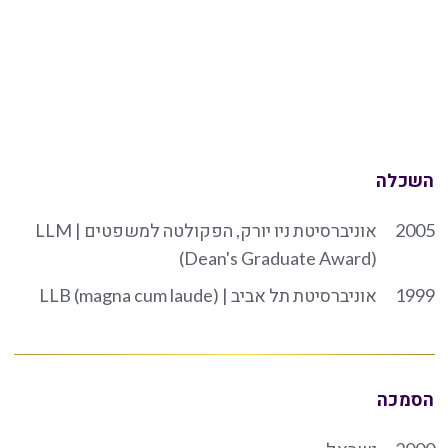
השכלה
2005
אוניברסיטת ניו יורק, הפקולטה למשפטים | LLM
(Dean's Graduate Award)
1999
אוניברסיטת תל אביב | LLB (magna cum laude)
הסמכה