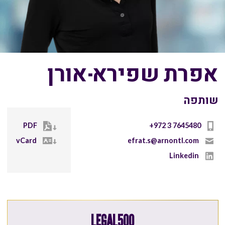
אפרת שפירא-אורן
שותפה
PDF
+972 3 7645480
vCard
efrat.s@arnontl.com
Linkedin
LEGAL500