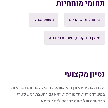
תחומי מומחיות
בריאות ומדעי החיים
משפט מנהלי
מימון פרויקטים, תשתיות ואנרגיה
נסיון מקצועי
אפרת שפירא אורן היא שותפה מובילה בתחום הבריאות
במשרד ארנון, תדמור-לוי, והיא גם היועצת המשפטית
הראשית של רשת בתי החולים אסותא.