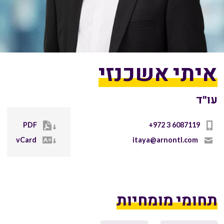
איתי אשכנזי
עו"ד
PDF
+972 3 6087119
vCard
itaya@arnontl.com
תחומי מומחיות