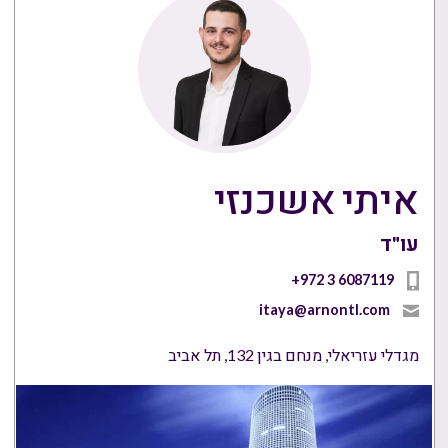
איתי אשכנזי
עו"ד
+972 3 6087119
itaya@arnontl.com
מגדלי עזריאלי, מנחם בגין 132, תל אביב