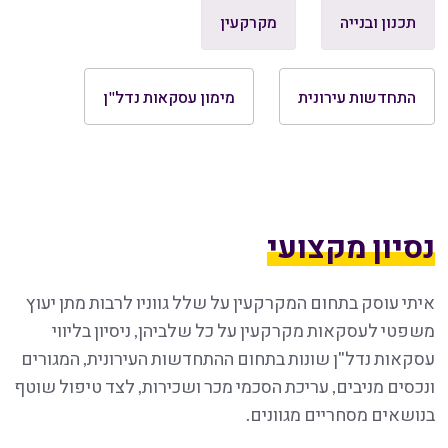
תכנון ובנייה
מקרקעין
התחדשות עירונית
מימון עסקאות נדל"ן
נסיון מקצועי
איתי עוסק בתחום המקרקעין על שלל גווניו לרבות מתן יעוץ
משפטי לעסקאות מקרקעין על כל שלביהן, ניסיון בליווי
עסקאות נדל"ן שונות בתחום ההתחדשות העירונית, המגורים
ונכסים מניבים, עריכת הסכמי מכר ושכירות, לצד טיפול שוטף
בנושאים מסחריים מגוונים.