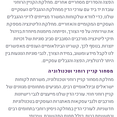
הפצה והסדרים מסחריים אחרים. מחלקת הקניין הרוחני
עובדת יד ביד עם עורכי הדין ממחלקת ההגבלים העסקיים
שלנו, כדי לוודא שלקוחות המשרד מצייתים לדיני ההגבלים
העסקיים המקומיים והאזוריים. מחלקת הליטיגציה מספקת
את שירותיה על פי הצורך, ופיתחה מיומנות מיוחדת בניהול
תיקי ליטיגציה מורכבים הסובבים סביב סוגיות של זכויות
יוצרות. בנוסף לכך, קשרינו הבינלאומיים הענפים מאפשרים
לנו לקבל מידע ומשוב, במידת הצורך, לגבי סוגיות הנוגעות בין
היתר לרגולציה, הפצה והגבלים עסקיים.
מסחור קניין רוחני וטכנולוגיה
מחלקת מסחור קניין רוחני וטכנולוגיה, משרתת לקוחות
ישראלים ובינלאומיים רבים, המגיעים מתחומים מגוונים של
קניין רוחני חוזי. עורכי הדין שלנו מייעצים לגבי רישיונות
מורכבים ולגבי עסקאות מאתגרות העוסקים בטכנולוגיות
חדשניות. לעורכי הדין במחלקה ניסיון רוחבי בתחומים רבים
ובתעשיות רבות, כולל תחום התקשורת, שירותי