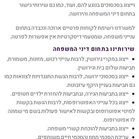
וייצוג בסכסוכים בנוגע להם, ועוד, כמו גם שירותי גישור
בתחום דיני המשפחה והירושה.
למשרדנו רשימת לקוחות פרטיים ארוכה ונכבדה בתחום
ענייני משפחה, שמטעמי דיסקרטיות אין אפשרות לפרטה.
שירותינו בתחום דיני המשפחה
ייצוג במקרי גירושין, לרבות ענייני רכוש, מזונות, משמורת,
תביעות שלום בית וגירושין.
ייצוג בסכסוכי ירושה, לרבות הגשת התנגדויות לצוואות כמו
גם תביעות בעניין היקף עיזבונות.
ייצוג בתביעות הגירה, ובתביעות להחזרת ילדים חטופים.
ייצוג בכל ענייני האפוטרופסות, לרבות הגשת בקשות
למינוי אפוטרופוס ובקשות לאישור פעולות בשם מי שמונה
לו אפוטרופוס.
ייצוג בתביעות להוכחת קשרי משפחה.
עריכת הסכמי ממון והסכמי חיים משותפים.