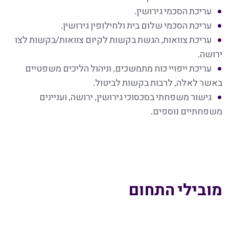
עריכת הסכמי גירושין.
עריכת הסכמי שלום בית ולחילופין גירושין.
עריכת צוואות, הגשת בקשות לקיום צוואות/בקשות לצו
ירושה.
עריכת ייפויי כוח מתמשכים, וניהול הליכים משפטיים
באשר לאלה, לרבות בקשות לביטול.
גישור משפחתי בסכסוכי גירושין, ירושה, ועניינים
משפחתיים נוספים.
מובילי התחום