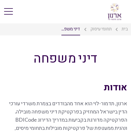
בית
תחומי עיסוק
דיני משפ...
דיני משפחה
אודות
ארנון, תדמור-לוי הוא אחד מהבודדים בצמרת משרדי עורכי
הדין בישראל המחזיק בפרקטיקת דיני משפחה מובילה
.
הפרקטיקה מדורגת בקביעות במדריך הדירוג BDICode
ונהנית ממעטפת של פרקטיקות מובילות בתחומי מיסים,