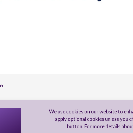
צר
הי
We use cookies on our website to enh
apply optional cookies unless you c
button. For more details abou