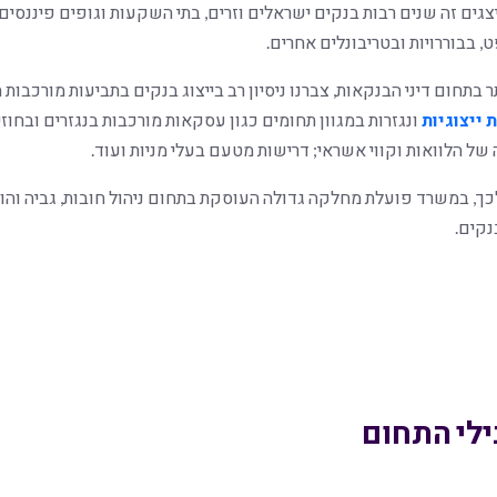
יצגים זה שנים רבות בנקים ישראלים וזרים, בתי השקעות וגופים פיננסים
 בבוררויות ובטריבונלים אחרים.
תר בתחום דיני הבנקאות, צברנו ניסיון רב בייצוג בנקים בתביעות מורכבות
 ייצוגיות
ונגזרות במגוון תחומים כגון עסקאות מורכבות בנגזרים ובחוזים
 של הלוואות וקווי אשראי; דרישות מטעם בעלי מניות ועוד.
כך, במשרד פועלת מחלקה גדולה העוסקת בתחום ניהול חובות, גביה והוצא
נקים.
ילי התחום