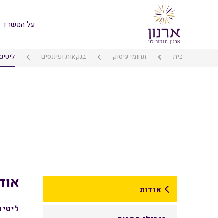
על המשרד
בית
תחומי עיסוק
בנקאות ופיננסים
ליטיג
אוד
אודות
ליטיג