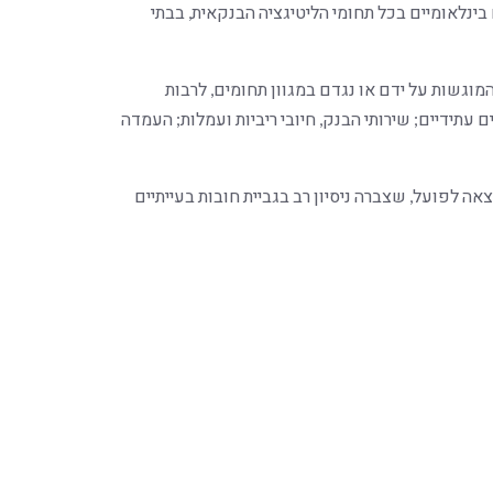
 בינלאומיים בכל תחומי הליטיגציה הבנקאית, בבתי
 המוגשות על ידם או נגדם במגוון תחומים, לרבות
 עתידיים; שירותי הבנק, חיובי ריביות ועמלות; העמדה
ה לפועל, שצברה ניסיון רב בגביית חובות בעייתיים