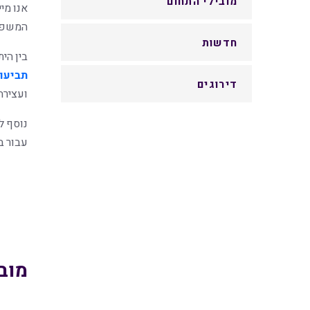
מובילי התחום
אנו מי
המשפט,
חדשות
בין הי
תביעות
דירוגים
ועצירה
נוסף ל
עבור ב
מוב