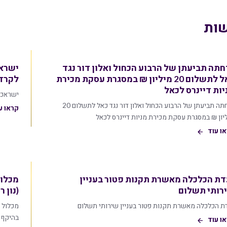
ות
חתה תביעתן של הרבוע הכחול ואלון דור נגד
כאל לתשלום 20 מיליון ₪ במסגרת עסקת מכירת
לקרדיט
יות דיינרס לכאל
ישראכרט תעמ
נדחתה תביעתן של הרבוע הכחול ואלון דור נגד כאל לתשלום 20
קראו ע
יון ₪ במסגרת עסקת מכירת מניות דיינרס לכאל
ו עוד
דת הכלכלה מאשרת תקנות פטור בעניין
מכלול
רותי תשלום
(נון רי
ת הכלכלה מאשרת תקנות פטור בעניין שירותי תשלום
מכלול נ
בהיקף של כ-
ו עוד