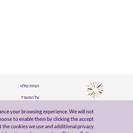
הצוות שלנו
על המשרד
צרו קשר
ance your browsing experience. We will not
hoose to enable them by clicking the accept
t the cookies we use and additional privacy