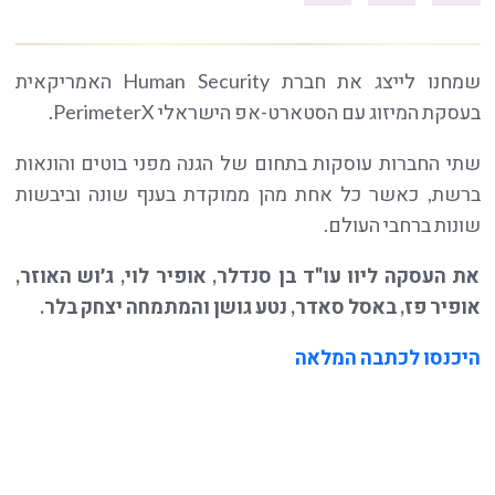
שמחנו לייצג את חברת Human Security האמריקאית
בעסקת המיזוג עם הסטארט-אפ הישראלי PerimeterX.
שתי החברות עוסקות בתחום של הגנה מפני בוטים והונאות
ברשת, כאשר כל אחת מהן ממוקדת בענף שונה וביבשות
שונות ברחבי העולם.
את העסקה ליוו עו"ד בן סנדלר, אופיר לוי, ג׳וש האוזר,
אופיר פז, באסל סאדר, נטע גושן והמתמחה יצחק בלר.
היכנסו לכתבה המלאה