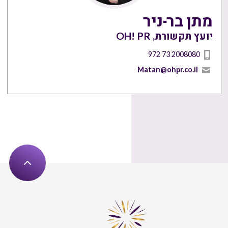
מתן בר-ניר
יועץ תקשורת, OH! PR
972 73 2008080
Matan@ohpr.co.il