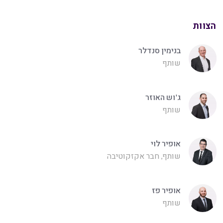
הצוות
בנימין סנדלר
שותף
ג'וש האוזר
שותף
אופיר לוי
שותף, חבר אקזקוטיבה
אופיר פז
שותף