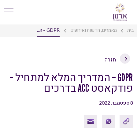
בית
מאמרים, חדשות ואירועים
GDPR – ה...
חזרה
GDPR – המדריך המלא למתחיל –
פודקאסט ACC בדרכים
8 ספטמבר, 2022