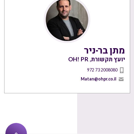
מתן בר-ניר
יועץ תקשורת, OH! PR
972 73 2008080
Matan@ohpr.co.il