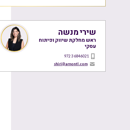
שירי מנשה
ראש מחלקת שיווק ופיתוח
עסקי
972 3 6846021
shiri@arnontl.com