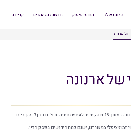
הצוות שלנו
תחומי עיסוק
חדשות ומאמרים
קריירה
של ארנונה
של ארנונה
 בגין 3 מהן בלבד.
י המוניציפלי במשרדנו, ישנם כמה חידושים בפסק הדין.