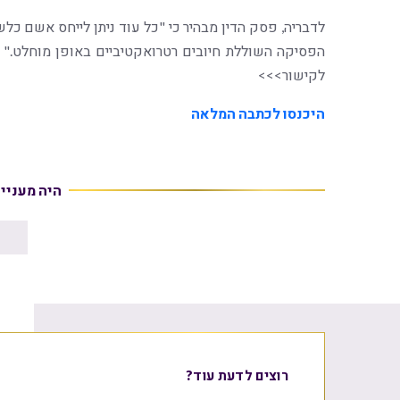
לדבריה, פסק הדין מבהיר כי "כל עוד ניתן לייחס אשם כלשה
הפסיקה השוללת חיובים רטרואקטיביים באופן מוחלט." ל
לקישור>>>
היכנסו לכתבה המלאה
היה מעניי
רוצים לדעת עוד?