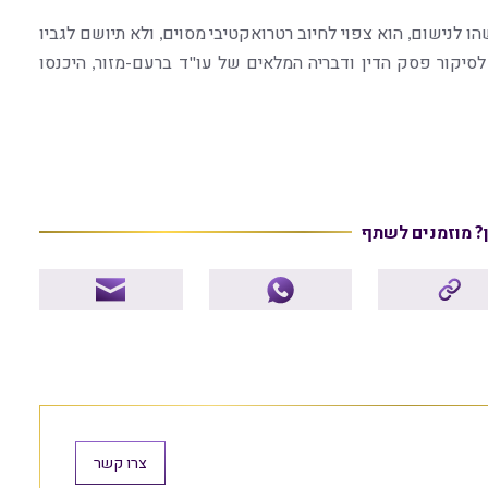
ו לנישום, הוא צפוי לחיוב רטרואקטיבי מסוים, ולא תיושם לגביו
סיקור פסק הדין ודבריה המלאים של עו"ד ברעם-מזור, היכנסו
ן? מוזמנים לשתף
צרו קשר