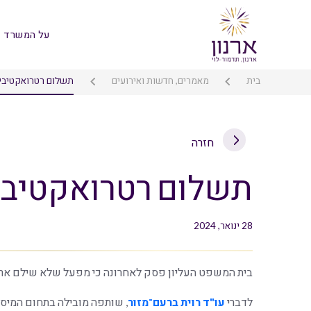
על המשרד
בית
מאמרים, חדשות ואירועים
תשלום רטרואקטיבי 
חזרה
תשלום רטרואקטיבי 
28 ינואר, 2024
בית המשפט העליון פסק לאחרונה כי מפעל שלא שילם ארנונה במשך 19 שנה, ישיב לעיריית חיפה תשלום
לדברי
עו"ד רוית ברעם־מזור
, שותפה מובילה בתחום המיסו