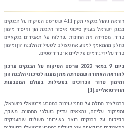
הוראת ניהול בנקאי תקין 411 שפרסם הפיקוח על הבנקים
בבנק ישראל בעניין סיכוני איסור הלבנת הון ואיסור מימון
טרור, מסדירה את החובות שחלות על תאגידים בנקאיים
כחלק מהמאמץ למנוע את ניצולם לפעילות הלבנת הון ומימון
טרור על ידי גורמים פליליים או טרוריסטים.
ביום 9 במאי 2022 פרסם הפיקוח על הבנקים עדכון
להוראה האמורה שמטרתה מתן מענה לסיכוני הלבנת הון
ומימון טרור הכרוכים בפעילות בעולם המטבעות
הווירטואליים.[1]
הרגולציה החלה על נותני שירות במטבע וירטואלי בישראל,
והפיקוח עליהם, נמצאים עדיין בשלבי התהוות. משכך,
הפיקוח על הבנקים רואה בשירותי תשלום שמעניקים
התאגידים הבנקאיים אגב פעילות במטבע וירטואלי, כפעילות