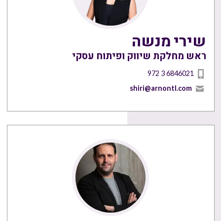
שירי מנשה
ראש מחלקת שיווק ופיתוח עסקי
972 3 6846021
shiri@arnontl.com