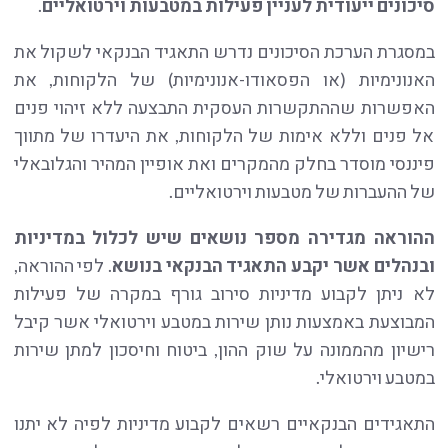
סיכונים ייעודית לעניין פעילות במטבעות וירטואליים
.
במסגרת הערכת הסיכונים נדרש התאגיד הבנקאי לשקול את
האנונימיות (או הפסאודו-אנונימיות) של הלקוחות, את
האפשרות שההתקשרות העסקית התבצעה ללא זיהוי פנים
אל פנים וללא אימות של הלקוחות, את היעדרו של מתווך
פיננסי מוסדר בחלק מהמקרים ואת אופיין המהיר והגלובאלי
של ההעברות של מטבעות וירטואליים.
ההוראה מגדירה מספר נושאים שיש לכלול במדיניות
ובנהלים אשר יקבע התאגיד הבנקאי בנושא
. לפי ההוראה,
לא ניתן לקבוע מדיניות סירוב גורף במקרה של פעילות
המבוצעת באמצעות נותן שירות במטבע וירטואלי אשר קיבל
רישיון מהממונה על שוק ההון, ביטוח וחיסכון למתן שירות
במטבע וירטואלי.
התאגידים הבנקאיים רשאים לקבוע מדיניות לפיה לא יתנו