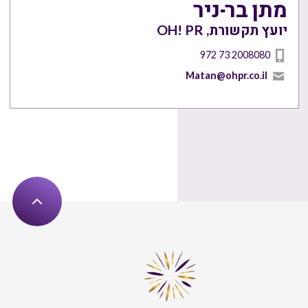
מתן בר-ניר
יועץ תקשורת, OH! PR
972 73 2008080
Matan@ohpr.co.il