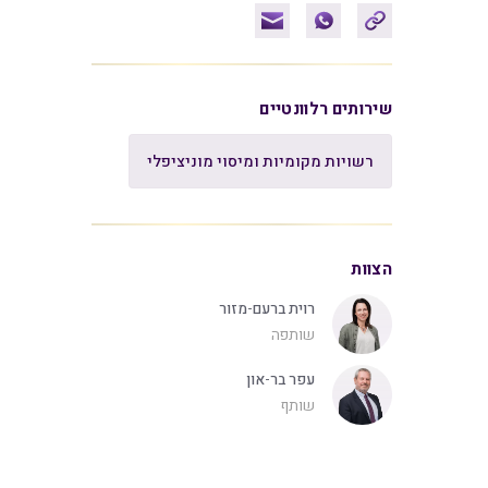
שירותים רלוונטיים
רשויות מקומיות ומיסוי מוניציפלי
הצוות
רוית ברעם-מזור
שותפה
עפר בר-און
שותף