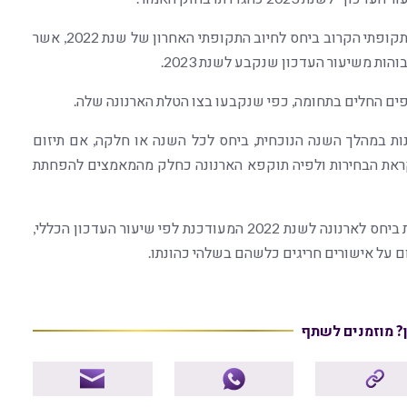
למשלמים בהסדר תשלומים מצפה ירידה בחיוב הארנונה התקופתי הקרוב ביחס לחיוב התקופתי האחרון של שנת 2022, אשר
פים החלים בתחומה, כפי שנקבעו בצו הטלת הארנונה שלה.
1.3, כאמור) עשוי להשתנות במהלך השנה הנוכחית, ביחס לכל השנה או חלקה, אם תיזום
ראת הבחירות ולפיה תוקפא הארנונה כחלק מהמאמצים להפחתת
הארנונה בשנת 2023 לא צפויה לכלול העלאות או הפחתות ביחס לארנונה לשנת 2022 המעודכנת לפי שיעור העדכון הכללי,
ם על אישורים חריגים כלשהם בשלהי כהונתו.
ן? מוזמנים לשתף