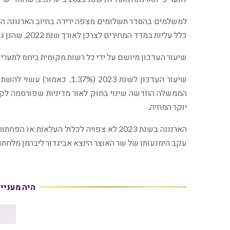
כלל עליות במדד המחירים לצרכן לאורך שנת 2022, שהנן גבוהות משיעור העדכון שנקבע לשנת 2023.
שיעור העדכון מיושם על ידי כל רשות מקומית ביחס לתערי
שיעור העדכון לשנת 2023 (7%
הממשלה החדשה שינוי בחוק לאור מדיניות שפורסמה לק
יוקר המחיה.
עקב הימנעותו של שר האוצר היוצא אביגדור ליברמן מלחתו
היה מעניי