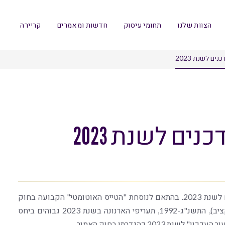
הצוות שלנו
תחומי עיסוק
חדשות ומאמרים
קריירה
ים לשנת 2023
ים לשנת 2023
היום 1.1.2023 נכנסו לתוקף תעריפי הארנונה המעודכנים לשנת 2023. בהתאם לנוסחת "הטייס האוטומטי" הקבועה בחוק
הסדרים במשק המדינה (תיקוני חקיקה להשגת יעדי התקציב), התשנ"ג-1992, תעריפי הארנונה בשנת 2023 גבוהים ביחס