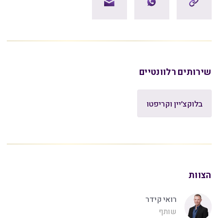
שירותים רלוונטיים
בלוקצ׳יין וקריפטו
הצוות
רואי קידר
שותף