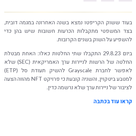
בעוד ששוק הקריפטו נמצא בשנה האחרונה במגמה דובית,
בצד המשפטי מתקבלות הכרעות חשובות שיש בהן כדי
להשפיע על השוק בשנים הקרובות.
ביום 29.8.23 התקבלו שתי החלטות כאלו: האחת מבטלת
החלטה של הרשות לניירות ערך האמריקאית (SEC) שלא
לאפשר לחברת Grayscale להשיק תעודת סל (ETP)
למטבע ביטקוין, והשניה קובעת כי פרויקט NFT מהווה הצעה
לציבור של ניירות ערך שלא נרשמה כדין.
קראו עוד בכתבה