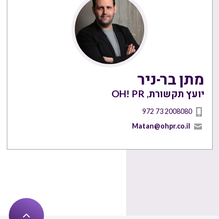
מתן בר-ניר
יועץ תקשורת, OH! PR
972 73 2008080
Matan@ohpr.co.il