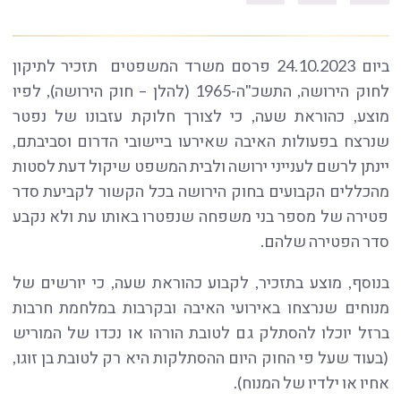
ביום 24.10.2023 פרסם משרד המשפטים תזכיר לתיקון
לחוק הירושה, התשכ"ה-1965 (להלן – חוק הירושה), לפיו
מוצע, כהוראת שעה, כי לצורך חלוקת עזבונו של נפטר
שנרצח בפעולות האיבה שאירעו ביישובי הדרום וסביבתם,
יינתן לרשם לענייני ירושה ולבית המשפט שיקול דעת לסטות
מהכללים הקבועים בחוק הירושה בכל הקשור לקביעת סדר
פטירה של מספר בני משפחה שנפטרו באותו עת ולא נקבע
סדר הפטירה שלהם.
בנוסף, מוצע בתזכיר, לקבוע כהוראת שעה, כי יורשים של
מנוחים שנרצחו באירועי האיבה ובקרבות במלחמת חרבות
ברזל יוכלו להסתלק גם לטובת הורהו או נכדו של המוריש
(בעוד שעל פי החוק היום ההסתלקות היא רק לטובת בן זוגו,
אחיו או ילדיו של המנוח).