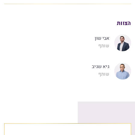
הצוות
אבי שון
שותף
גיא שגיב
שותף