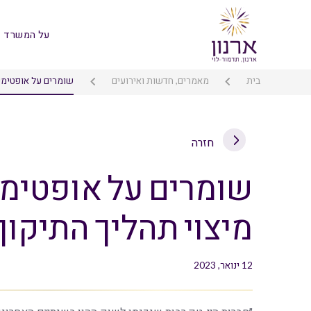
על המשרד
בית
מאמרים, חדשות ואירועים
שומרים על אופטימיו
חזרה
שומרים על אופטימי
מיצוי תהליך התיקון 
12 ינואר, 2023