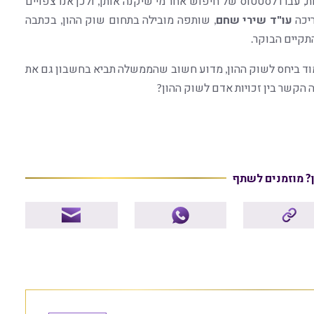
, עברו לסטטוס של חיפוש אחר מי שיקנה אותן, ולכן אנו צפויים
ריכה
עו"ד שירי שחם
, שותפה מובילה בתחום שוק ההון, בכתבה
וד ביחס לשוק ההון, מדוע חשוב שהממשלה תביא בחשבון גם את
הקשר בין זכויות אדם לשוק ההון?
ן? מוזמנים לשתף