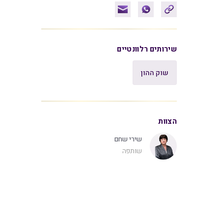
שירותים רלוונטיים
שוק ההון
הצוות
שירי שחם
שותפה