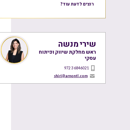
רוצים לדעת עוד?
שירי מנשה
ראש מחלקת שיווק ופיתוח
עסקי
972 3 6846021
shiri@arnontl.com