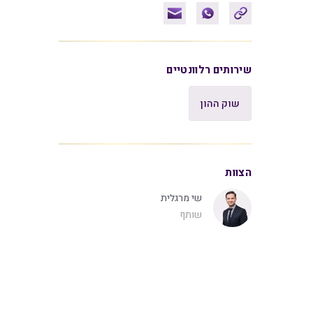
שירותים רלוונטיים
שוק ההון
הצוות
שי מרגלית
שותף