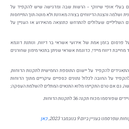
תיים בעלי אופי שיווקי – הרשות שבה ומדגישה שיש להקפיד על
נית ושלמה והצגת הדיווחים בצורה מאוזנת ולא מוטה תוך התייחסות
ם השליליים שעלולים להתרחש כתוצאה מהאירוע או העניין על
 פרסום בזמן אמת של אירועי אשראי בר דיווח, ונותנת דוגמא
ייבת דיווח מיידי, כדוגמת אשראי שניתן בתנאי מימון שחורגים
תאגידים להקפיד על יישום התוספת החמישית לתקנות הדוחות,
להקפיד על החובה לכלול נתונים כספיים עיקריים מתוך הדוחות
ה, גם אם טרם התקיימו מלוא התנאים המתלים להשלמת העסקה;
מו מכוח תקנה 36 לתקנות הדוחות.
 בעניין ביום 9 בנובמבר 2023,
כאן