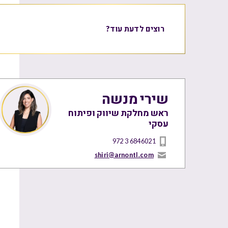
רוצים לדעת עוד?
שירי מנשה
ראש מחלקת שיווק ופיתוח
עסקי
972 3 6846021
shiri@arnontl.com