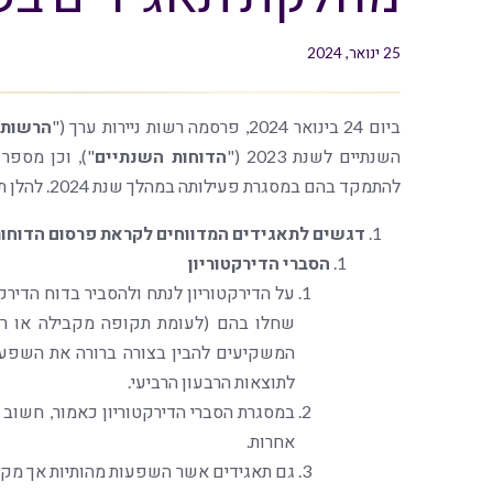
25 ינואר, 2024
ביום 24 בינואר 2024, פרסמה רשות ניירות ערך ("
הרשות
השנתיים לשנת 2023 ("
הדוחות השנתיים
"), וכן מספ
להתמקד בהם במסגרת פעילותה במהלך שנת 2024. להלן תיאור של חלק מהדגשים העיקריים:
דגשים לתאגידים המדווחים לקראת פרסום הדוחו
הסברי הדירקטוריון
על הדירקטוריון לנתח ולהסביר בדוח הדירקטור
שחלו בהם (לעומת תקופה מקבילה או רבע
המשקיעים להבין בצורה ברורה את השפעת
לתוצאות הרבעון הרביעי.
במסגרת הסברי הדירקטוריון כאמור, חשוב
אחרות.
גם תאגידים אשר השפעות מהותיות אך מקזז