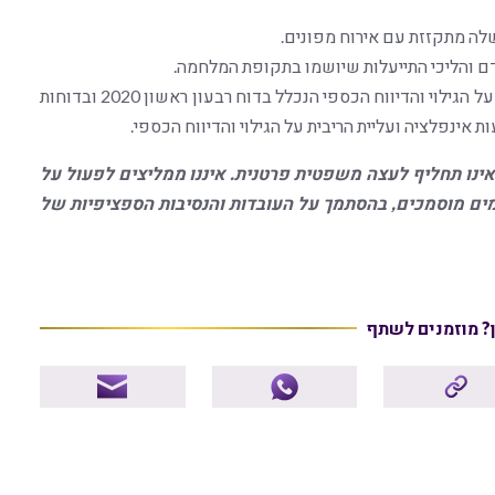
[4] עמדת סגל חשבונאית 99-7 – השפעות משבר הקורונה על הגילוי והדיווח הכספי הנכלל בדוח רבעון ראשון 2020 ובדוחות
אינו תחליף לעצה משפטית פרטנית. איננו ממליצים לפעול על
ם מוסמכים, בהסתמך על העובדות והנסיבות הספציפיות של
ן? מוזמנים לשתף