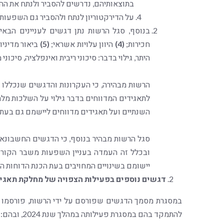
בתוצאותיהם, נדרשים להסביר ולנתח את ההש
על הדירקטוריון לנתח ולהסביר גם השפעות 
בנוסף, סגל הרשות נתן דגשים לעניינים הבאי
חכירות;
(4)
היוון עלויות אשראי;
(5)
ביאור מדיניו
היתר, גילוי בדבר: סיכוני ריבית ואינפלציה, סיכוני 
לתאגידים המדווחים בדבר גילוי על השלכות מלח
השנתיים ועל תאגידים מדווחים ליישמם גם בעת 
סגל הרשות מבהיר בנוסף, כי הדגשים החשבונאי
יישומם בשינויים המחויבים בעת הכנת הדוחות ה
דגשים נוספים בפעילות הצפויה של מחלקת תאגידים 
במסגרת מסמך הדגשים שפורסם על ידי הרשות, פורסמו 
להתמקד בהם במסגרת פעילותה במהלך שנת 2024, ובהם: