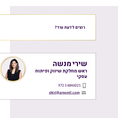
רוצים לדעת עוד?
שירי מנשה
ראש מחלקת שיווק ופיתוח
עסקי
972 3 6846021
shiri@arnontl.com