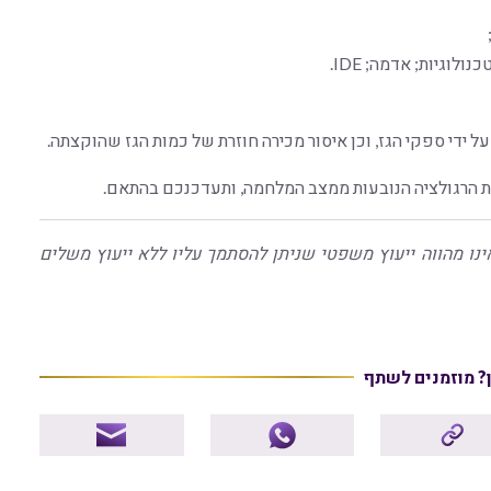
לוגיות; אדמה; IDE.
ל ידי ספקי הגז, וכן איסור מכירה חוזרת של כמות הגז שהוקצתה.
 הרגולציה הנובעות ממצב המלחמה, ותעדכנכם בהתאם.
ינו מהווה ייעוץ משפטי שניתן להסתמך עליו ללא ייעוץ משלים
ן? מוזמנים לשתף