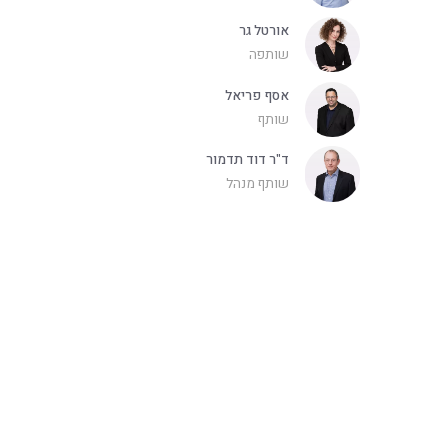
אורטל גר
שותפה
אסף פריאל
שותף
ד"ר דוד תדמור
שותף מנהל