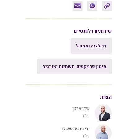
שירותים רלוונטיים
רגולציה וממשל
מימון פרויקטים, תשתיות ואנרגיה
הצוות
עידן ארנון
עו"ד
ידידיה אלטשולר
עו"ד