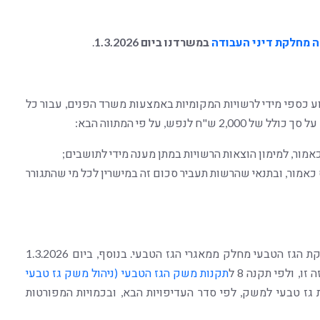
 מחלקת דיני העבודה
במשרדנו ביום 1.3.2026
.
 כספי מידי לרשויות המקומיות באמצעות משרד הפנים, עבור כל
לנפש, על פי המתווה הבא:
 שהתגורר בנכס כאמור, ובתנאי שהרשות תעביר סכום זה במישרין לכל מי שהתגורר
שר האנרגיה והתשתיות הכריז על הפסקה זמנית של אספקת הגז הטבעי מחלק ממאגרי הגז הטבעי. בנוסף, ביום 1.3.2026
, ולפי תקנה 8 ל
תקנות משק הגז הטבעי (ניהול משק גז טבעי
גז טבעי למשק, לפי סדר העדיפויות הבא, ובכמויות המפורטות