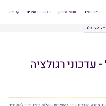
הצוות שלנו
תחומי עיסוק
חדשות ומאמרים
קריירה
 עדכוני רגולציה
 עדכוני רגולציה
ר מטבע הדברים צורך בהתאמות והקלות רגולטוריות לתאגידים