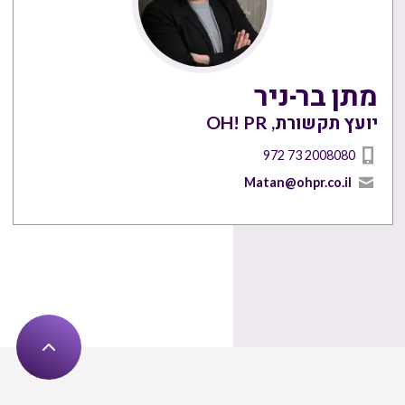
מתן בר-ניר
יועץ תקשורת, OH! PR
972 73 2008080
Matan@ohpr.co.il