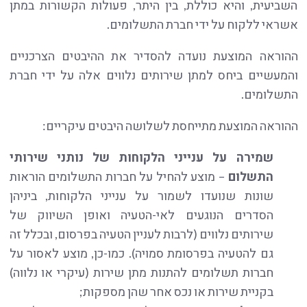
השביעית, והיא כוללת, בין היתר, פעולות הקשורות במתן
אשראי ללקוח על ידי חברת התשלומים.
ההוראה המוצעת נועדה להסדיר את ההיבטים הצרכניים
והמעשיים ביחס למתן שירותים נלווים אלה על ידי חברת
התשלומים.
ההוראה המוצעת מתייחסת לשלושה היבטים עיקריים:
שמירה על ענייני הלקוחות של נותני שירותי
התשלום
– מוצע להחיל על חברות התשלומים הוראות
שונות שנועדו לשמור על ענייני הלקוחות, ביניהן
הסדרים הנוגעים לאי-הטעיה ואופן השיווק של
שירותים נלווים (לרבות לעניין הטעיה בפרסום, ובכלל זה
גם להטעיה בפרסומת סמויה). כמו-כן, מוצע לאסור על
חברות תשלומים להתנות מתן שירות (עיקרי או נלווה)
בקניית שירות או נכס אחר שהן מספקות;