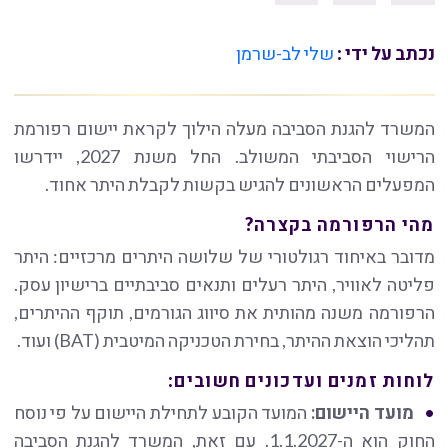
נכתב על ידי :
שלי לב-שרמן
המשרד להגנת הסביבה מעלה הילוך לקראת יישום רפורמת
הרישוי הסביבתי המשולב. החל משנת 2027, יידרשו
המפעלים הראשונים להגיש בקשות לקבלת היתר אחוד.
מהי הרפורמה בקצרה?
מדובר באיחוד רגולטורי של שלושה היתרים מרכזיים: היתר
פליטה לאוויר, היתר רעלים ותנאים סביבתיים ברישיון עסק.
הרפורמה משנה מהותית את סיווג הגורמים, תוקף ההיתרים,
תהליכי הוצאת ההיתר, בחירת הטכניקה המיטבית (BAT) ועוד.
לוחות זמנים ועדכונים חשובים:
מועד היישום:
המועד הקובע לתחילת היישום על פי נוסח
החוק הוא ה-1.1.2027. עם זאת, המשרד להגנת הסביבה