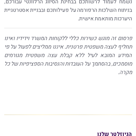
נשמח לעמוד לרשותכם בבחינת הסיווג הרלוונטי עבורכם,
בניתוח השלכות הרפורמה על פעילותכם ובבניית אסטרטגיית
היערכות מותאמת אישית.
פרסום זה מוגש כשירות כללי ללקוחות המשרד וידידיו ואינו
תחליף לעצה משפטית פרטנית. איננו ממליצים לפעול על פי
המידע המובא לעיל ללא קבלת עצה משפטית מגורמים
מוסמכים, בהסתמך על העובדות והנסיבות הספציפיות של כל
מקרה.
הניוזלטר שלנו