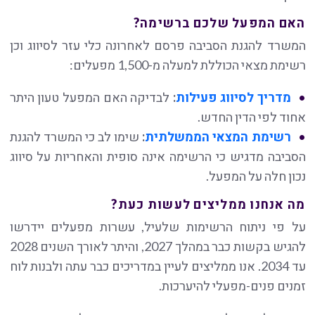
האם המפעל שלכם ברשימה?
המשרד להגנת הסביבה פרסם לאחרונה כלי עזר לסיווג וכן
רשימת מצאי הכוללת למעלה מ-1,500 מפעלים:
מדריך לסיווג פעילות
:
לבדיקה האם המפעל טעון היתר
אחוד לפי הדין החדש.
רשימת המצאי הממשלתית
:
שימו לב כי המשרד להגנת
הסביבה מדגיש כי הרשימה אינה סופית והאחריות על סיווג
נכון חלה על המפעל.
מה אנחנו ממליצים לעשות כעת?
על פי ניתוח הרשימות שלעיל, עשרות מפעלים יידרשו
להגיש בקשות כבר במהלך 2027, והיתר לאורך השנים 2028
עד 2034. אנו ממליצים לעיין במדריכים כבר עתה ולבנות לוח
זמנים פנים-מפעלי להיערכות.